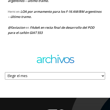
argentinos – último tramo.
LOA por armamento para los F-16 AM/BM argentinos
Herni
en
– último tramo.
@faviacion
FAdeA en recta final de desarrollo del POD
en
para el cañón GIAT 553
archivos
Archivos