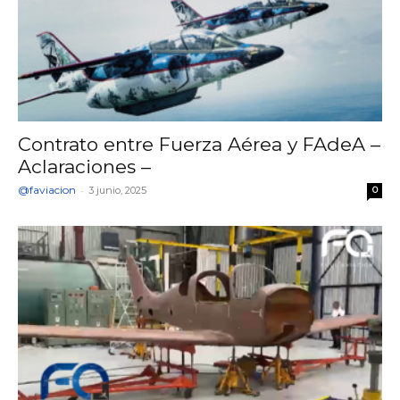
Contrato entre Fuerza Aérea y FAdeA –
Aclaraciones –
@faviacion
-
3 junio, 2025
0