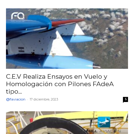
C.E.V Realiza Ensayos en Vuelo y
Homologación con Pilones FAdeA
tipo...
@faviacion
-
17 diciembre, 2023
5