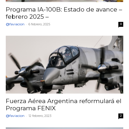
Programa IA-100B: Estado de avance –
febrero 2025 –
@faviacion
-
6 febrero, 2025
0
Fuerza Aérea Argentina reformulará el
Programa FENIX
@faviacion
-
12 febrero, 2023
2