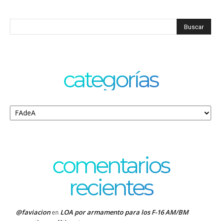
categorías
Categorías
comentarios
recientes
@faviacion
LOA por armamento para los F-16 AM/BM
en