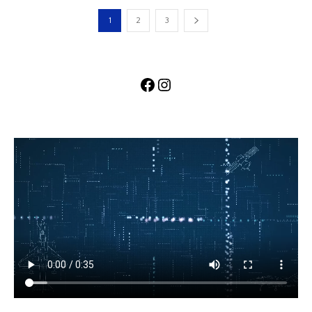
1
2
3
Facebook
Instagram