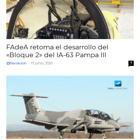
FAdeA retoma el desarrollo del
«Bloque 2» del IA-63 Pampa III
@faviacion
-
17 junio, 2020
7