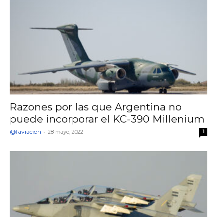
Razones por las que Argentina no
puede incorporar el KC-390 Millenium
@faviacion
-
28 mayo, 2022
1