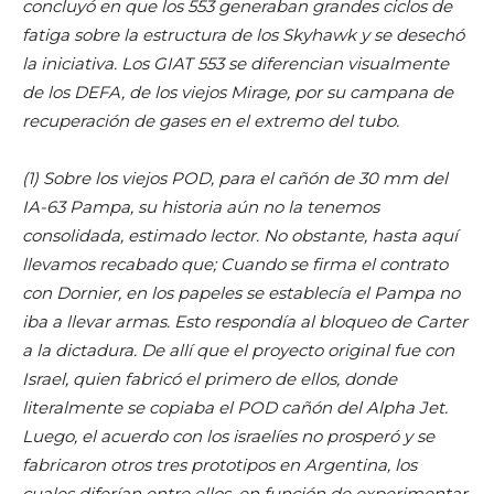
concluyó en que los 553 generaban grandes ciclos de
fatiga sobre la estructura de los Skyhawk y se desechó
la iniciativa. Los GIAT 553 se diferencian visualmente
de los DEFA, de los viejos Mirage, por su campana de
recuperación de gases en el extremo del tubo.
(1) Sobre los viejos POD, para el cañón de 30 mm del
IA-63 Pampa, su historia aún no la tenemos
consolidada, estimado lector. No obstante, hasta aquí
llevamos recabado que; Cuando se firma el contrato
con Dornier, en los papeles se establecía el Pampa no
iba a llevar armas. Esto respondía al bloqueo de Carter
a la dictadura. De allí que el proyecto original fue con
Israel, quien fabricó el primero de ellos, donde
literalmente se copiaba el POD cañón del Alpha Jet.
Luego, el acuerdo con los israelíes no prosperó y se
fabricaron otros tres prototipos en Argentina, los
cuales diferían entre ellos, en función de experimentar