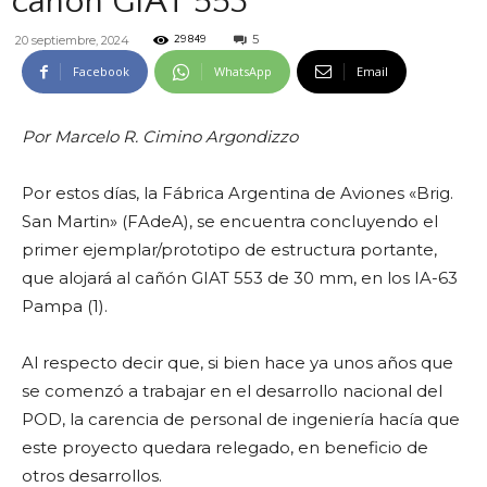
cañón GIAT 553
5
20 septiembre, 2024
29849
Facebook
WhatsApp
Email
Por Marcelo R. Cimino Argondizzo
Por estos días, la Fábrica Argentina de Aviones «Brig.
San Martin» (FAdeA), se encuentra concluyendo el
primer ejemplar/prototipo de estructura portante,
que alojará al cañón GIAT 553 de 30 mm, en los IA-63
Pampa (1).
Al respecto decir que, si bien hace ya unos años que
se comenzó a trabajar en el desarrollo nacional del
POD, la carencia de personal de ingeniería hacía que
este proyecto quedara relegado, en beneficio de
otros desarrollos.