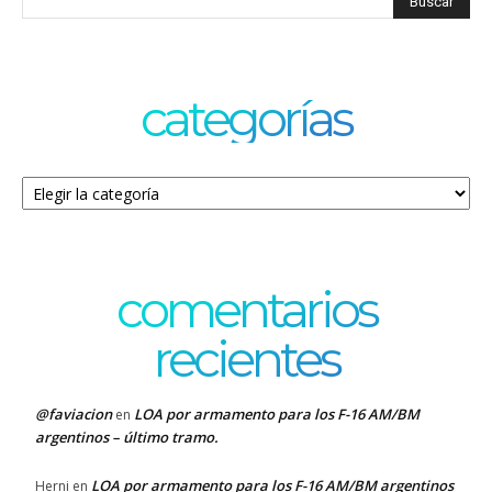
categorías
Categorías
comentarios
recientes
@faviacion
LOA por armamento para los F-16 AM/BM
en
argentinos – último tramo.
LOA por armamento para los F-16 AM/BM argentinos
Herni
en