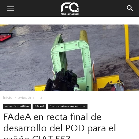
Inicio
aviación militar
aviación militar
FAdeA
fuerza aérea argentina
FAdeA en recta final de
desarrollo del POD para el