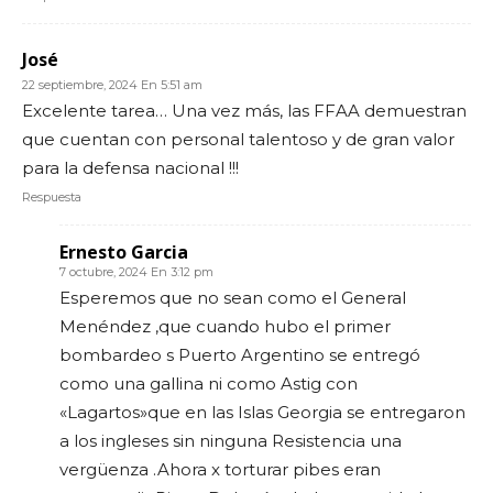
José
22 septiembre, 2024 En 5:51 am
Excelente tarea… Una vez más, las FFAA demuestran
que cuentan con personal talentoso y de gran valor
para la defensa nacional !!!
Respuesta
Ernesto Garcia
7 octubre, 2024 En 3:12 pm
Esperemos que no sean como el General
Menéndez ,que cuando hubo el primer
bombardeo s Puerto Argentino se entregó
como una gallina ni como Astig con
«Lagartos»que en las Islas Georgia se entregaron
a los ingleses sin ninguna Resistencia una
vergüenza .Ahora x torturar pibes eran