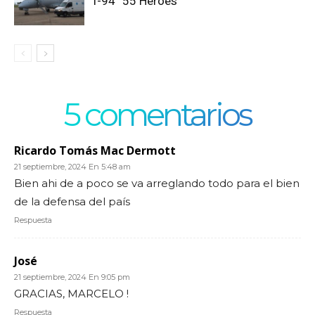
T-94 “55 Héroes”
5 comentarios
Ricardo Tomás Mac Dermott
21 septiembre, 2024 En 5:48 am
Bien ahi de a poco se va arreglando todo para el bien
de la defensa del país
Respuesta
José
21 septiembre, 2024 En 9:05 pm
GRACIAS, MARCELO !
Respuesta