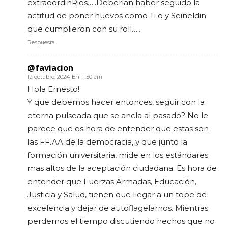
extraoordinRios…..Deberían haber seguido la
actitud de poner huevos como Ti o y Seineldin
que cumplieron con su roll…..
Respuesta
@faviacion
12 octubre, 2024 En 11:50 am
Hola Ernesto!
Y que debemos hacer entonces, seguir con la
eterna pulseada que se ancla al pasado? No le
parece que es hora de entender que estas son
las FF.AA de la democracia, y que junto la
formación universitaria, mide en los estándares
mas altos de la aceptación ciudadana. Es hora de
entender que Fuerzas Armadas, Educación,
Justicia y Salud, tienen que llegar a un tope de
excelencia y dejar de autoflagelarnos. Mientras
perdemos el tiempo discutiendo hechos que no