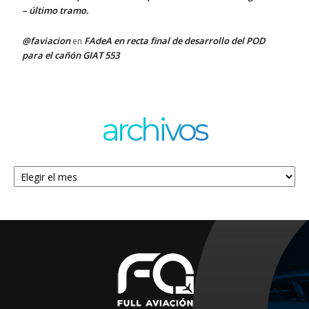
– último tramo.
@faviacion
FAdeA en recta final de desarrollo del POD
en
para el cañón GIAT 553
archivos
Archivos