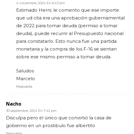
4 noviembre, 2024 En 6:43 pm
Estimado Herni; le comento que ese importe
que ud cita era una aprobación gubernamental
de 2022 para tomar deuda (permiso a tomar
deuda), puede recurrir al Presupuesto nacional
para constatarlo. Esto nunca fue una partida
monetaria y la compra de los F-16 se sientan
sobre ese mismo permiso a tomar deuda.
Saludos
Marcelo
Respuesta
Nacho
30 septiembre, 2024 En 7:42 pm
Disculpa pero el único que convirtió la casa de
gobierno en un prostibulo fue albertito
Respuesta