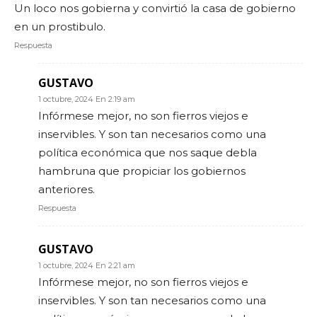
Un loco nos gobierna y convirtió la casa de gobierno
en un prostibulo.
Respuesta
GUSTAVO
1 octubre, 2024 En 2:19 am
Infórmese mejor, no son fierros viejos e
inservibles. Y son tan necesarios como una
política económica que nos saque debla
hambruna que propiciar los gobiernos
anteriores.
Respuesta
GUSTAVO
1 octubre, 2024 En 2:21 am
Infórmese mejor, no son fierros viejos e
inservibles. Y son tan necesarios como una