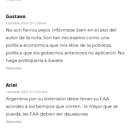
Gustavo
1 octubre, 2024 En 2:29 am
No son fierros viejos. Infórmese bien en el sitio del
autor de la nota. Son tan necesarios como una
política económica que nos libre de la pobreza,
política que los gobiernos anteriores no aplicaron. No
haga politiquería k barata
Respuesta
Ariel
1 octubre, 2024 En 2:54 pm
Argentina por su extensión debe tener su FAA
acordes a los tiempos que corren , lo mejor que se
pueda, las FAA deben ser disuasorias.
Respuesta