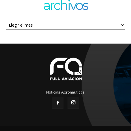
archivos
Archivos
Noticias Aeronáuticas