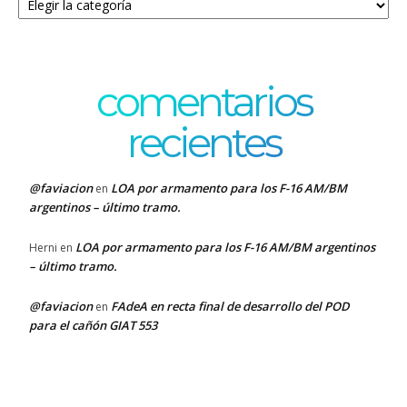
comentarios
recientes
@faviacion
LOA por armamento para los F-16 AM/BM
en
argentinos – último tramo.
LOA por armamento para los F-16 AM/BM argentinos
Herni
en
– último tramo.
@faviacion
FAdeA en recta final de desarrollo del POD
en
para el cañón GIAT 553