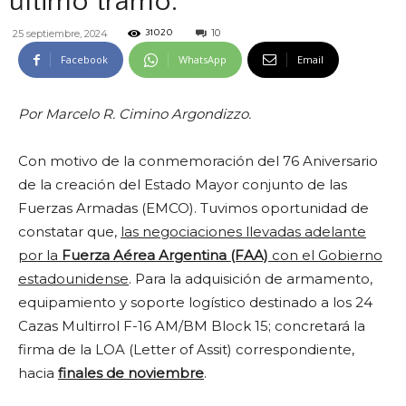
último tramo.
10
25 septiembre, 2024
31020
Facebook
WhatsApp
Email
Por Marcelo R. Cimino Argondizzo.
Con motivo de la conmemoración del 76 Aniversario
de la creación del Estado Mayor conjunto de las
Fuerzas Armadas (EMCO). Tuvimos oportunidad de
constatar que,
las negociaciones llevadas adelante
por la
Fuerza Aérea Argentina (FAA)
con el Gobierno
estadounidense
. Para la adquisición de armamento,
equipamiento y soporte logístico destinado a los 24
Cazas Multirrol F-16 AM/BM Block 15; concretará la
firma de la LOA (Letter of Assit) correspondiente,
hacia
finales de noviembre
.