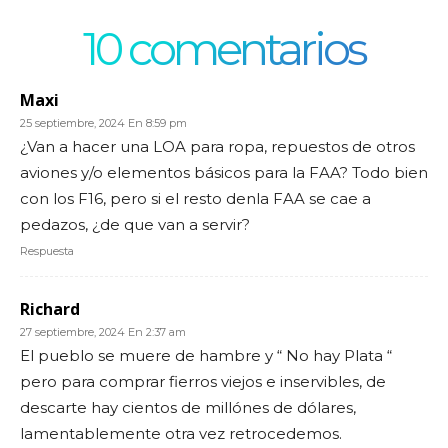
10 comentarios
Maxi
25 septiembre, 2024 En 8:59 pm
¿Van a hacer una LOA para ropa, repuestos de otros
aviones y/o elementos básicos para la FAA? Todo bien
con los F16, pero si el resto denla FAA se cae a
pedazos, ¿de que van a servir?
Respuesta
Richard
27 septiembre, 2024 En 2:37 am
El pueblo se muere de hambre y “ No hay Plata “
pero para comprar fierros viejos e inservibles, de
descarte hay cientos de millónes de dólares,
lamentablemente otra vez retrocedemos.