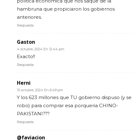
política económica que nos saque de la
hambruna que propiciaron los gobiernos
anteriores.
Respuesta
Gaston
4 octubre, 2024 En 12:44 pm
Exacto!!
Respuesta
Herni
15 octubre, 2024 En 6:49 pm
Y los 623 millones que TU gobierno dispuso (y se
robo) para comprar esa porqueria CHINO-
PAKISTANI???
Respuesta
@faviacion