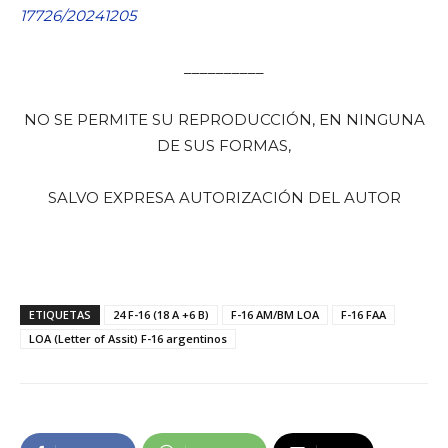
17726/20241205
__________
NO SE PERMITE SU REPRODUCCIÓN, EN NINGUNA
DE SUS FORMAS,
SALVO EXPRESA AUTORIZACIÓN DEL AUTOR
ETIQUETAS
24 F-16 (18 A +6 B)
F-16 AM/BM LOA
F-16 FAA
LOA (Letter of Assit) F-16 argentinos