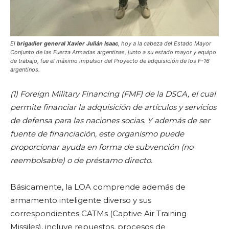
El
brigadier general Xavier Julián Isaac
, hoy a la cabeza del Estado Mayor
Conjunto de las Fuerza Armadas argentinas, junto a su estado mayor y equipo
de trabajo, fue el máximo impulsor del Proyecto de adquisición de los F-16
argentinos.
(1) Foreign Military Financing (FMF)
de la DSCA, el cual
permite financiar la adquisición de artículos y servicios
de defensa para las naciones socias. Y además de ser
fuente de financiación, este organismo puede
proporcionar ayuda en forma de subvención (no
reembolsable) o de préstamo directo.
Básicamente, la LOA comprende además de
armamento inteligente diverso y sus
correspondientes CATMs (Captive Air Training
Missiles), incluye repuestos, procesos de