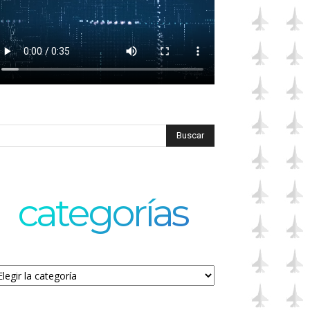
categorías
tegorías