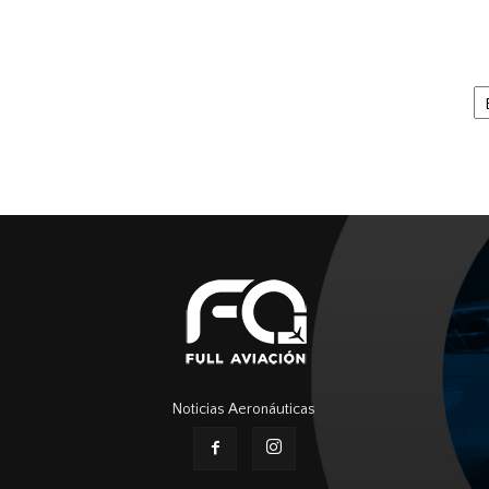
Ar
Noticias Aeronáuticas