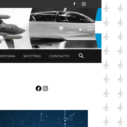
HISTORIA
SPOTTING
CONTACTO
Facebook
Instagram