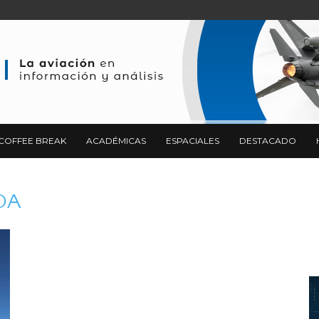
COFFEE BREAK
ACADÉMICAS
ESPACIALES
DESTACADO
LOA