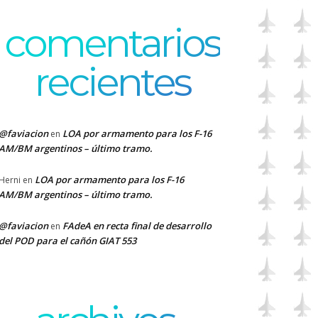
comentarios
recientes
@faviacion
LOA por armamento para los F-16
en
AM/BM argentinos – último tramo.
LOA por armamento para los F-16
Herni
en
AM/BM argentinos – último tramo.
@faviacion
FAdeA en recta final de desarrollo
en
del POD para el cañón GIAT 553