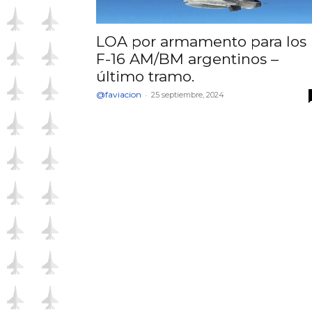
LOA por armamento para los
F-16 AM/BM argentinos –
último tramo.
@faviacion
-
25 septiembre, 2024