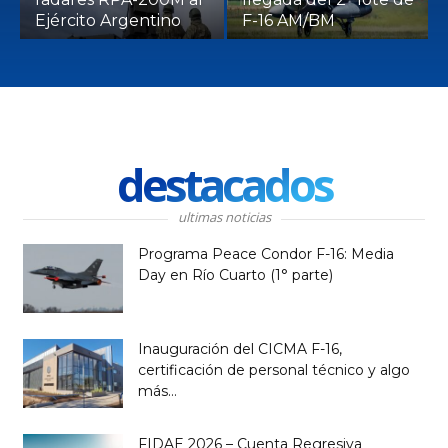
Ejército Argentino
F-16 AM/BM
destacados
ultimas noticias
Programa Peace Condor F-16: Media
Day en Río Cuarto (1° parte)
Inauguración del CICMA F-16,
certificación de personal técnico y algo
más…
FIDAE 2026 – Cuenta Regresiva