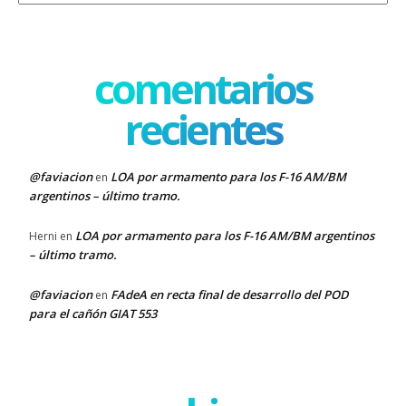
comentarios
recientes
@faviacion
LOA por armamento para los F-16 AM/BM
en
argentinos – último tramo.
LOA por armamento para los F-16 AM/BM argentinos
Herni
en
– último tramo.
@faviacion
FAdeA en recta final de desarrollo del POD
en
para el cañón GIAT 553