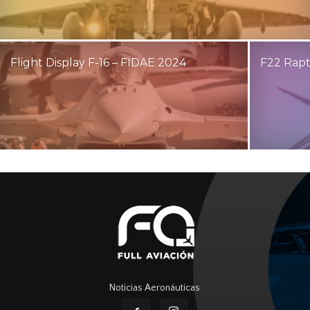
Flight Display F-16 – FIDAE 2024
F22 Rap
Noticias Aeronáuticas