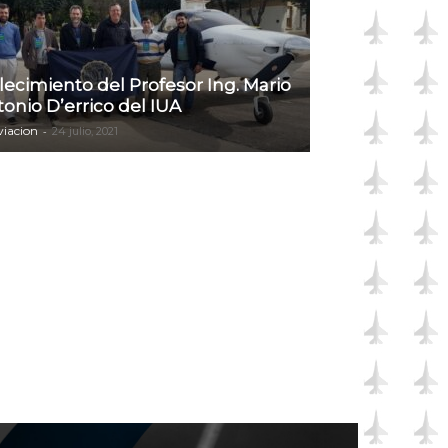
lecimiento del Profesor Ing. Mario
onio D’errico del IUA
iacion
-
24 julio, 2021