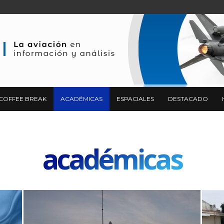
COFFEE BREAK
ACADÉMICAS
ESPACIALES
DESTACADO
académicas