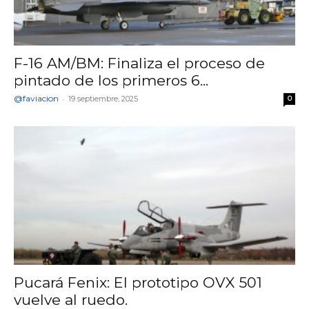
F-16 AM/BM: Finaliza el proceso de
pintado de los primeros 6...
@faviacion
-
19 septiembre, 2025
0
Pucará Fenix: El prototipo OVX 501
vuelve al ruedo.