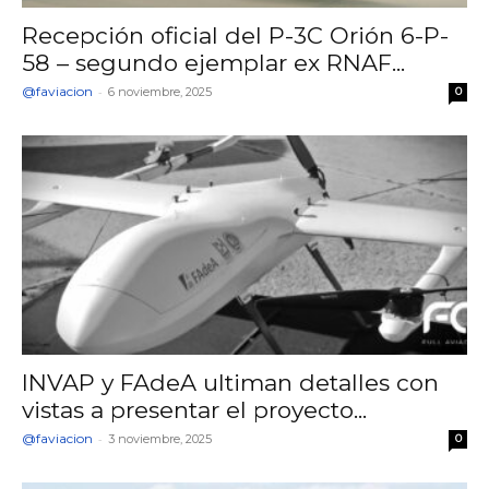
Recepción oficial del P-3C Orión 6-P-
58 – segundo ejemplar ex RNAF...
@faviacion
-
6 noviembre, 2025
0
INVAP y FAdeA ultiman detalles con
vistas a presentar el proyecto...
@faviacion
-
3 noviembre, 2025
0