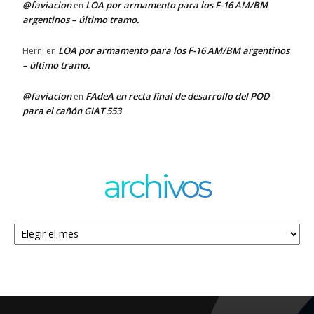
@faviacion
LOA por armamento para los F-16 AM/BM
en
argentinos – último tramo.
LOA por armamento para los F-16 AM/BM argentinos
Herni
en
– último tramo.
@faviacion
FAdeA en recta final de desarrollo del POD
en
para el cañón GIAT 553
archivos
Archivos