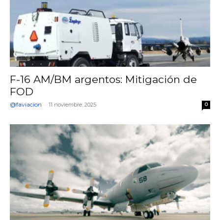
F-16 AM/BM argentos: Mitigación de
FOD
@faviacion
-
11 noviembre, 2025
0