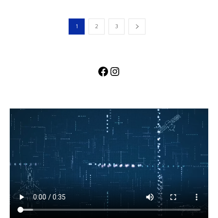
1
2
3
Facebook
Instagram