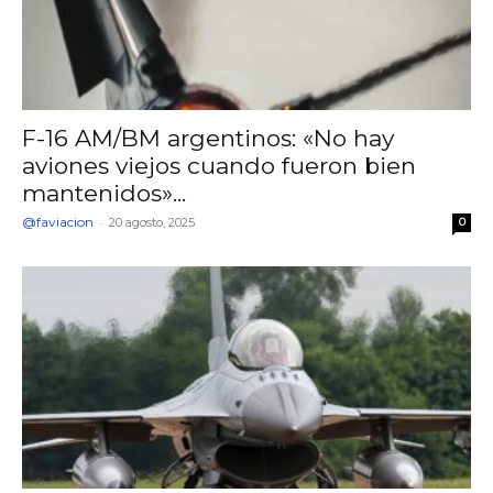
F-16 AM/BM argentinos: «No hay
aviones viejos cuando fueron bien
mantenidos»...
@faviacion
-
20 agosto, 2025
0