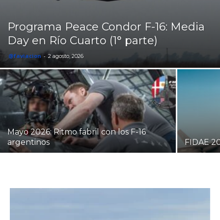
Programa Peace Condor F-16: Media
Day en Río Cuarto (1° parte)
@faviacion
-
2 agosto, 2026
Mayo 2026: Ritmo fabril con los F-16
argentinos
FIDAE 20