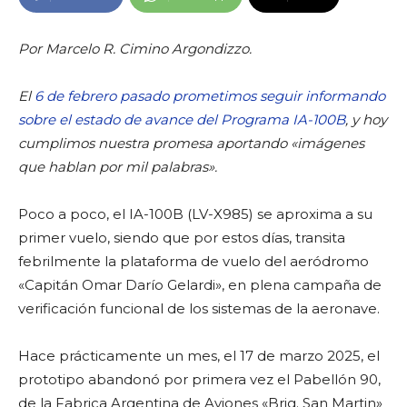
Por Marcelo R. Cimino Argondizzo.
El
6 de febrero pasado prometimos seguir informando
sobre el estado de avance del Programa IA-100B
, y hoy
cumplimos nuestra promesa aportando «imágenes
que hablan por mil palabras».
Poco a poco, el IA-100B (LV-X985) se aproxima a su
primer vuelo, siendo que por estos días, transita
febrilmente la plataforma de vuelo del aeródromo
«Capitán Omar Darío Gelardi», en plena campaña de
verificación funcional de los sistemas de la aeronave.
Hace prácticamente un mes, el 17 de marzo 2025, el
prototipo abandonó por primera vez el Pabellón 90,
de la Fabrica Argentina de Aviones «Brig. San Martin»