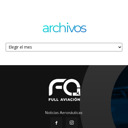
archivos
Archivos
Noticias Aeronáuticas