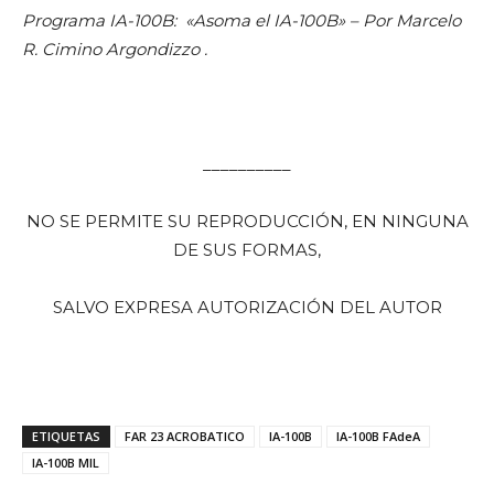
Programa IA-100B: «Asoma el IA-100B» – Por Marcelo
R. Cimino Argondizzo .
__________
NO SE PERMITE SU REPRODUCCIÓN, EN NINGUNA
DE SUS FORMAS,
SALVO EXPRESA AUTORIZACIÓN DEL AUTOR
ETIQUETAS
FAR 23 ACROBATICO
IA-100B
IA-100B FAdeA
IA-100B MIL