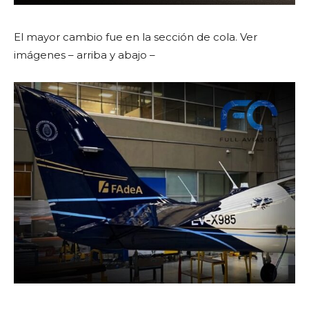
El mayor cambio fue en la sección de cola. Ver
imágenes – arriba y abajo –