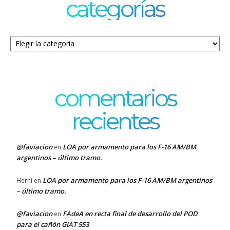
categorías
Categorías
comentarios
recientes
@faviacion
LOA por armamento para los F-16 AM/BM
en
argentinos – último tramo.
LOA por armamento para los F-16 AM/BM argentinos
Herni
en
– último tramo.
@faviacion
FAdeA en recta final de desarrollo del POD
en
para el cañón GIAT 553