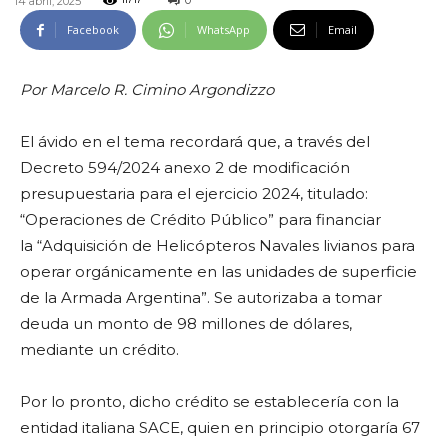
0
14 abril, 2025
11717
Facebook
WhatsApp
Email
Por Marcelo R. Cimino Argondizzo
El ávido en el tema recordará que, a través del
Decreto 594/2024 anexo 2 de modificación
presupuestaria para el ejercicio 2024, titulado:
“Operaciones de Crédito Público” para financiar
la “Adquisición de Helicópteros Navales livianos para
operar orgánicamente en las unidades de superficie
de la Armada Argentina”. Se autorizaba a tomar
deuda un monto de 98 millones de dólares,
mediante un crédito.
Por lo pronto, dicho crédito se establecería con la
entidad italiana SACE, quien en principio otorgaría 67