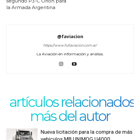
segundo P3-C Orión para
la Armada Argentina
@faviacion
https://www.fullaviacion.com.ar/
La Aviación en información y análisis.
artículos relacionados
más del autor
Nueva licitación para la compra de más
vehículos MB UNIMOG U4000