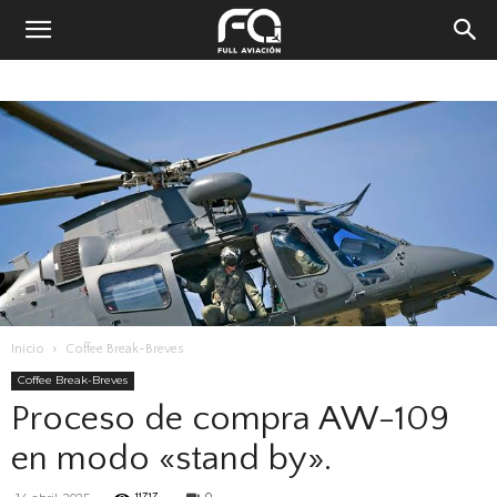
Inicio
Coffee Break-Breves
Coffee Break-Breves
Proceso de compra AW-109
en modo «stand by».