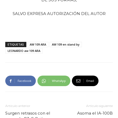
SALVO EXPRESA AUTORIZACIÓN DEL AUTOR
ETIQUETAS
AW 109 ARA
AW 109 en stand by
LEONARDO aw 109 ARA
Facebook
WhatsApp
Email
Artículo anterior
Artículo siguiente
Surgen retrasos con el
Asoma el IA-100B