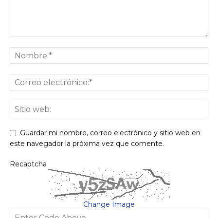
Guardar mi nombre, correo electrónico y sitio web en
este navegador la próxima vez que comente.
Recaptcha
Change Image