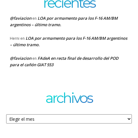
recientes
@faviacion
LOA por armamento para los F-16 AM/BM
en
argentinos – último tramo.
LOA por armamento para los F-16 AM/BM argentinos
Herni
en
– último tramo.
@faviacion
FAdeA en recta final de desarrollo del POD
en
para el cañón GIAT 553
archivos
Archivos