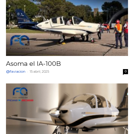
Asoma el IA-100B
@faviacion
-
15 abril, 2025
0