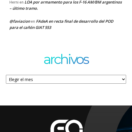
LOA por armamento para los F-16 AM/BM argentinos
Herni
en
– último tramo.
@faviacion
FAdeA en recta final de desarrollo del POD
en
para el cañón GIAT 553
archivos
Archivos