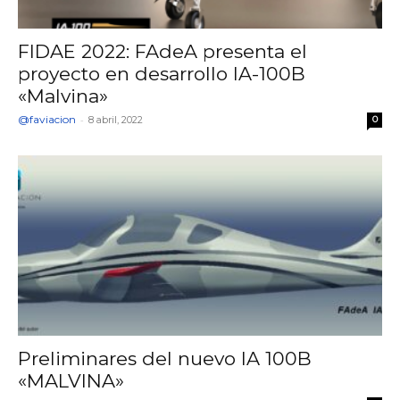
FIDAE 2022: FAdeA presenta el
proyecto en desarrollo IA-100B
«Malvina»
@faviacion
-
8 abril, 2022
0
Preliminares del nuevo IA 100B
«MALVINA»