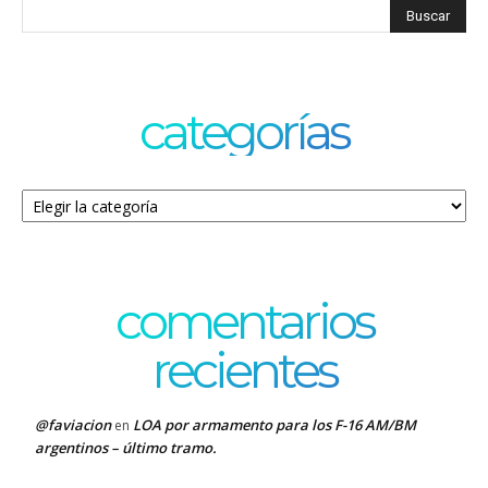
categorías
Categorías
comentarios
recientes
@faviacion
LOA por armamento para los F-16 AM/BM
en
argentinos – último tramo.