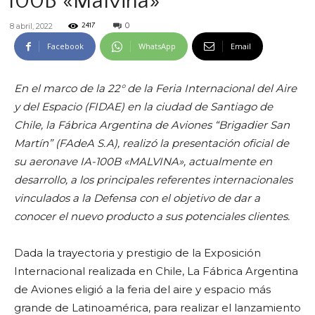
100B «Malvina»
0
8 abril, 2022
2417
Facebook
WhatsApp
Email
En el marco de la 22° de la Feria Internacional del Aire
y del Espacio (FIDAE) en la ciudad de Santiago de
Chile, la Fábrica Argentina de Aviones “Brigadier San
Martín” (FAdeA S.A), realizó la presentación oficial de
su aeronave IA-100B «MALVINA», actualmente en
desarrollo, a los principales referentes internacionales
vinculados a la Defensa con el objetivo de dar a
conocer el nuevo producto a sus potenciales clientes.
Dada la trayectoria y prestigio de la Exposición
Internacional realizada en Chile, La Fábrica Argentina
de Aviones eligió a la feria del aire y espacio más
grande de Latinoamérica, para realizar el lanzamiento