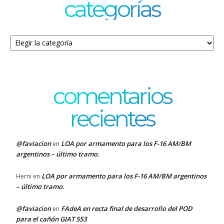
categorías
Categorías
comentarios
recientes
@faviacion
LOA por armamento para los F-16 AM/BM
en
argentinos – último tramo.
LOA por armamento para los F-16 AM/BM argentinos
Herni
en
– último tramo.
@faviacion
FAdeA en recta final de desarrollo del POD
en
para el cañón GIAT 553