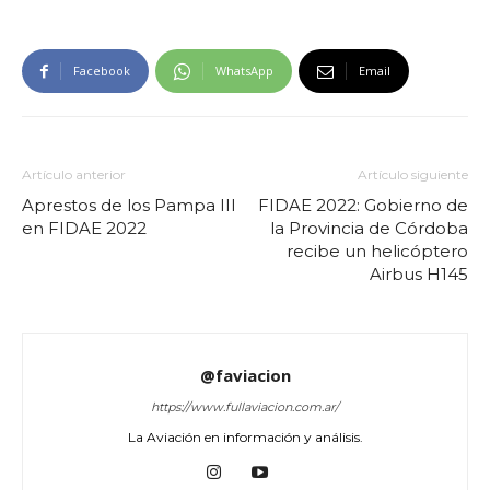
Facebook
WhatsApp
Email
Artículo anterior
Artículo siguiente
Aprestos de los Pampa III
FIDAE 2022: Gobierno de
en FIDAE 2022
la Provincia de Córdoba
recibe un helicóptero
Airbus H145
@faviacion
https://www.fullaviacion.com.ar/
La Aviación en información y análisis.