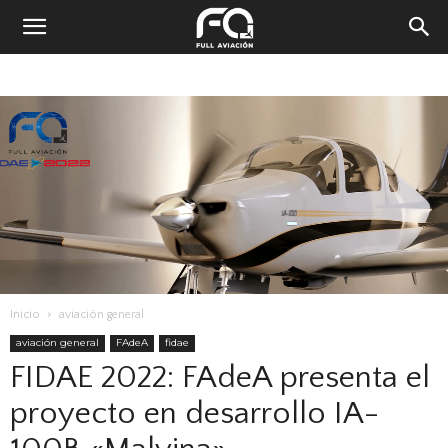
Inicio
aviación general
aviación general
FAdeA
fidae
FIDAE 2022: FAdeA presenta el
proyecto en desarrollo IA-