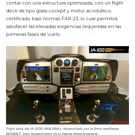
contar con una estructura optimizada, con un fligth
deck de tipo glass cockpit y motor acrobático,
certificado bajo normas FAR-23, lo cual permitirá
satisfacer las elevadas exigencias requeridas en las
primeras fases de vuelo.
Flight deck del IA-100B «MALVINA», desarrollado por la firma tandilense
REDIMEC, bajo requerimiento de la Fuerza Aérea Argentina.