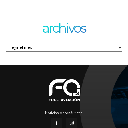
archivos
Archivos
Noticias Aeronáuticas