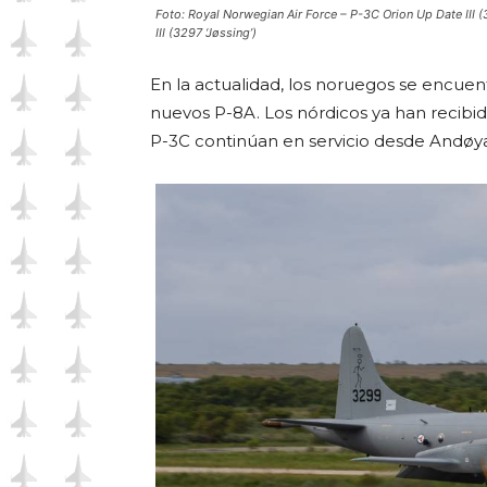
Foto: Royal Norwegian Air Force – P-3C Orion Up Date III (3
III (3297 ‘Jøssing’)
En la actualidad, los noruegos se encuen
nuevos P-8A. Los nórdicos ya han recibi
P-3C continúan en servicio desde Andøya