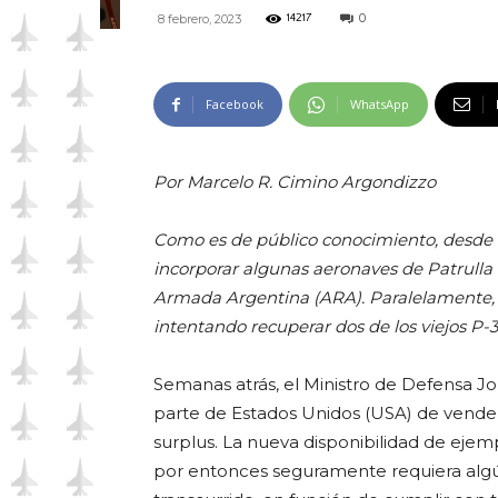
0
8 febrero, 2023
14217
Facebook
WhatsApp
Por Marcelo R. Cimino Argondizzo
Como es de público conocimiento, desde h
incorporar algunas aeronaves de Patrulla
Armada Argentina (ARA). Paralelamente, y 
intentando recuperar dos de los viejos P-3B
Semanas atrás, el Ministro de Defensa Jo
parte de Estados Unidos (USA) de vender
surplus. La nueva disponibilidad de ejem
por entonces seguramente requiera algú