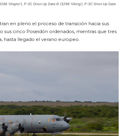
296 ‘Vingtor’), P-3C Orion Up Date III (3298 ‘Viking’), P-3C Orion Up Date
tran en pleno el proceso de transición hacia sus
do sus cinco Poseidón ordenados, mientras que tres
, hasta llegado el verano europeo.