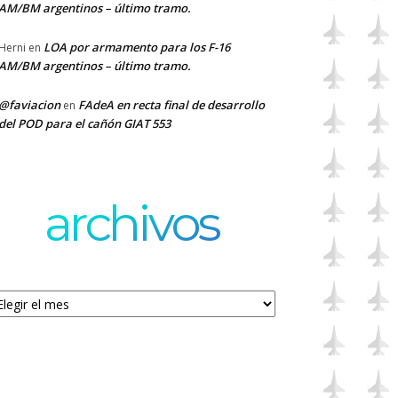
AM/BM argentinos – último tramo.
LOA por armamento para los F-16
Herni
en
AM/BM argentinos – último tramo.
@faviacion
FAdeA en recta final de desarrollo
en
del POD para el cañón GIAT 553
archivos
chivos