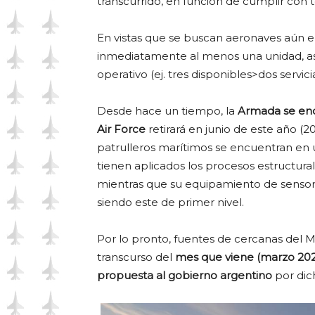
transcurrido, en función de cumplir con 
En vistas que se buscan aeronaves aún 
inmediatamente al menos una unidad, as
operativo (ej. tres disponibles>dos servici
Desde hace un tiempo, la
Armada se en
Air Force
retirará en junio de este año (2
patrulleros marítimos se encuentran en
tienen aplicados los procesos estructu
mientras que su equipamiento de sensores
siendo este de primer nivel.
Por lo pronto, fuentes de cercanas del M
transcurso del
mes que viene (marzo 2023
propuesta al gobierno argentino
por dic