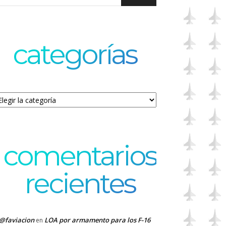
categorías
tegorías
comentarios
recientes
@faviacion
LOA por armamento para los F-16
en