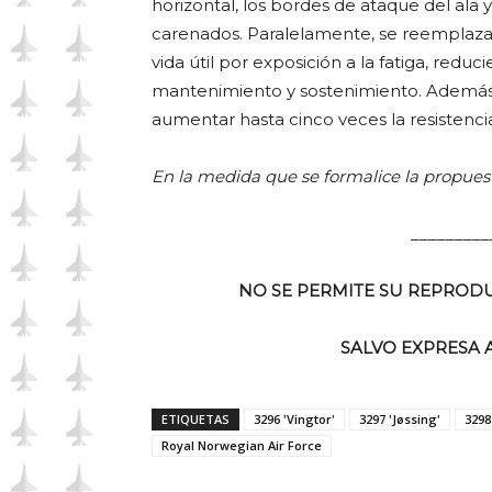
horizontal, los bordes de ataque del ala y
carenados. Paralelamente, se reemplazan 
vida útil por exposición a la fatiga, redu
mantenimiento y sostenimiento. Además
aumentar hasta cinco veces la resistencia
En la medida que se formalice la propuest
_________
NO SE PERMITE SU REPRODU
SALVO EXPRESA 
ETIQUETAS
3296 'Vingtor'
3297 'Jøssing'
3298
Royal Norwegian Air Force