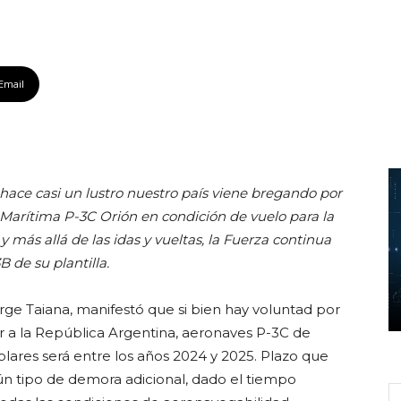
Email
ace casi un lustro nuestro país viene bregando por
 Marítima P-3C Orión en condición de vuelo para la
más allá de las idas y vueltas, la Fuerza continua
 de su plantilla.
rge Taiana, manifestó que si bien hay voluntad por
 a la República Argentina, aeronaves P-3C de
plares será entre los años 2024 y 2025. Plazo que
n tipo de demora adicional, dado el tiempo