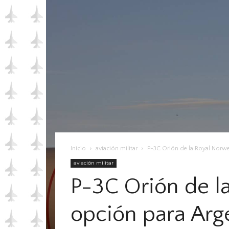
Inicio
aviación militar
P-3C Orión de la Royal Norwe
aviación militar
P-3C Orión de l
opción para Arg