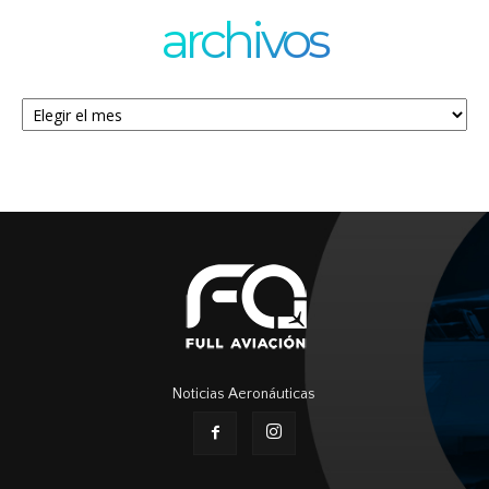
archivos
Archivos
Noticias Aeronáuticas