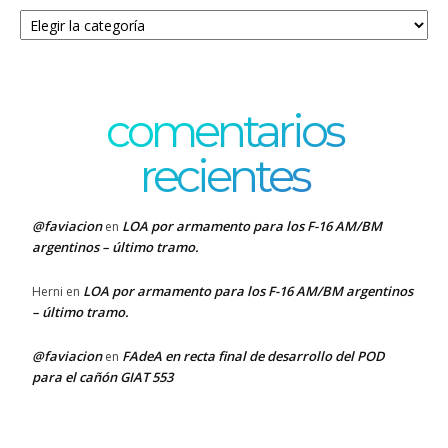
Categorías
comentarios
recientes
@faviacion
LOA por armamento para los F-16 AM/BM
en
argentinos – último tramo.
LOA por armamento para los F-16 AM/BM argentinos
Herni
en
– último tramo.
@faviacion
FAdeA en recta final de desarrollo del POD
en
para el cañón GIAT 553