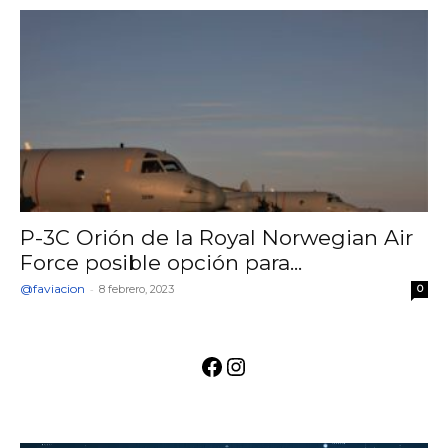
P-3C Orión de la Royal Norwegian Air
Force posible opción para...
@faviacion
-
8 febrero, 2023
0
Facebook
Instagram