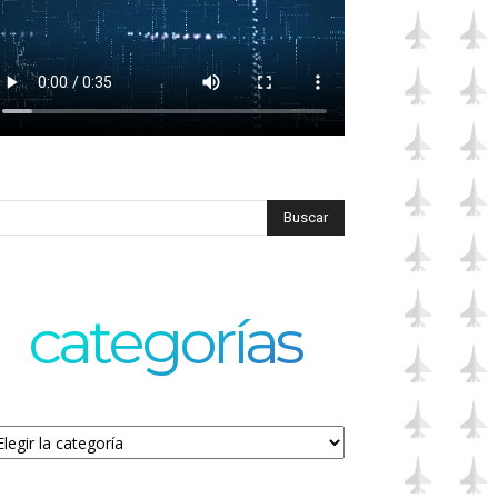
categorías
tegorías