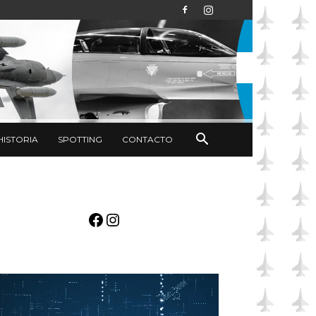
HISTORIA
SPOTTING
CONTACTO
Facebook
Instagram