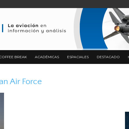
COFFEE BREAK
ACADÉMICAS
ESPACIALES
DESTACADO
an Air Force