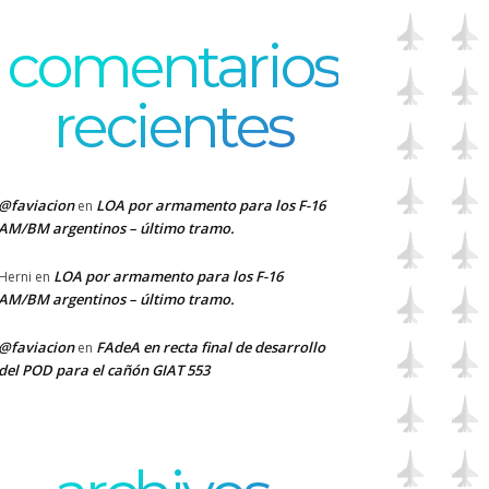
comentarios
recientes
@faviacion
LOA por armamento para los F-16
en
AM/BM argentinos – último tramo.
LOA por armamento para los F-16
Herni
en
AM/BM argentinos – último tramo.
@faviacion
FAdeA en recta final de desarrollo
en
del POD para el cañón GIAT 553