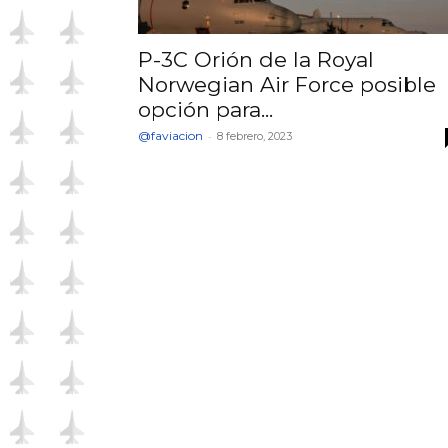
P-3C Orión de la Royal
Norwegian Air Force posible
opción para...
@faviacion
-
8 febrero, 2023