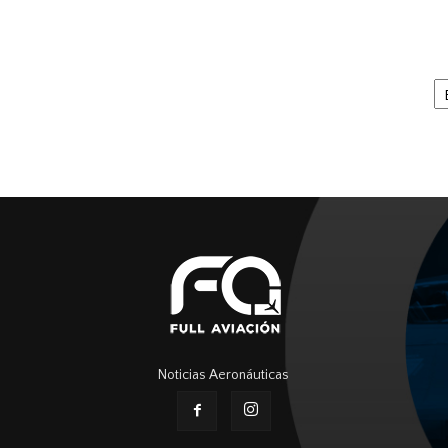
Ar
Noticias Aeronáuticas