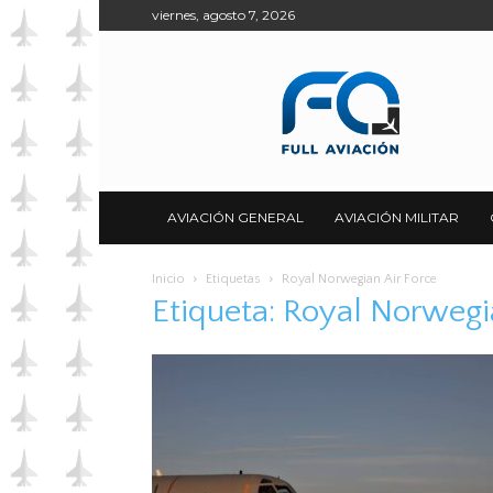
viernes, agosto 7, 2026
Full
Aviación
AVIACIÓN GENERAL
AVIACIÓN MILITAR
Inicio
Etiquetas
Royal Norwegian Air Force
Etiqueta: Royal Norwegi