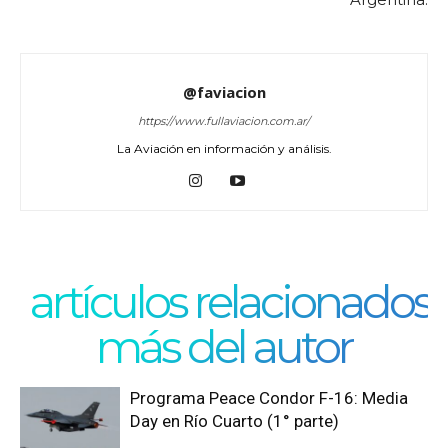
@faviacion
https://www.fullaviacion.com.ar/
La Aviación en información y análisis.
artículos relacionados
más del autor
Programa Peace Condor F-16: Media
Day en Río Cuarto (1° parte)