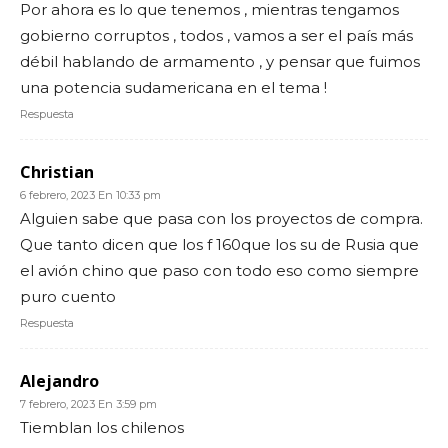
Por ahora es lo que tenemos , mientras tengamos
gobierno corruptos , todos , vamos a ser el país más
débil hablando de armamento , y pensar que fuimos
una potencia sudamericana en el tema !
Respuesta
Christian
6 febrero, 2023 En 10:33 pm
Alguien sabe que pasa con los proyectos de compra.
Que tanto dicen que los f 160que los su de Rusia que
el avión chino que paso con todo eso como siempre
puro cuento
Respuesta
Alejandro
7 febrero, 2023 En 3:59 pm
Tiemblan los chilenos