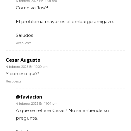
4 febrero, 2023 En 10:01 pm
Como va José!
El problema mayor es el embargo amigazo.
Saludos
Respuesta
Cesar Augusto
4 febrero, 2023 En 10:09 pm
Y con eso qué?
Respuesta
@faviacion
4 febrero, 2023 En 11:04 pm
A que se refiere Cesar? No se entiende su
pregunta.