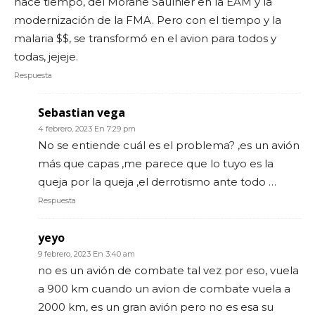
hace tiempo, del Morane Saulnier en la EAM y la
modernización de la FMA. Pero con el tiempo y la
malaria $$, se transformó en el avion para todos y
todas, jejeje.
Respuesta
Sebastian vega
4 febrero, 2023 En 7:29 pm
No se entiende cuál es el problema? ,es un avión
más que capas ,me parece que lo tuyo es la
queja por la queja ,el derrotismo ante todo …
Respuesta
yeyo
9 febrero, 2023 En 3:40 am
no es un avión de combate tal vez por eso, vuela
a 900 km cuando un avion de combate vuela a
2000 km, es un gran avión pero no es esa su