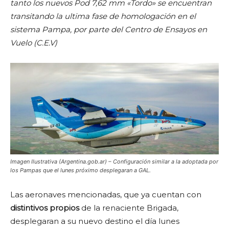
tanto los nuevos Pod 7,62 mm «Tordo» se encuentran
transitando la ultima fase de homologación en el
sistema Pampa, por parte del Centro de Ensayos en
Vuelo (C.E.V)
Imagen Ilustrativa (Argentina.gob.ar) – Configuración similar a la adoptada por
los Pampas que el lunes próximo desplegaran a GAL.
Las aeronaves mencionadas, que ya cuentan con
distintivos propios
de la renaciente Brigada,
desplegaran a su nuevo destino el día lunes