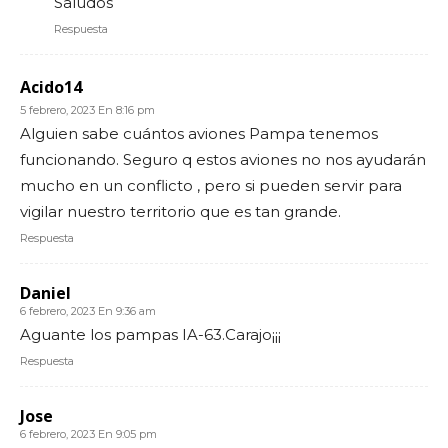
Saludos
Respuesta
Acido14
5 febrero, 2023 En 8:16 pm
Alguien sabe cuántos aviones Pampa tenemos
funcionando. Seguro q estos aviones no nos ayudarán
mucho en un conflicto , pero si pueden servir para
vigilar nuestro territorio que es tan grande.
Respuesta
Daniel
6 febrero, 2023 En 9:36 am
Aguante los pampas IA-63.Carajo¡¡¡
Respuesta
Jose
6 febrero, 2023 En 9:05 pm