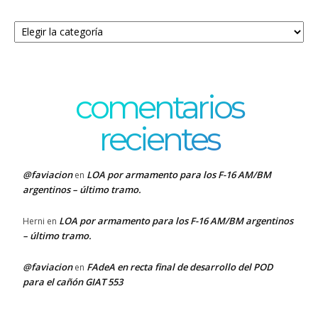
Categorías
comentarios
recientes
@faviacion
LOA por armamento para los F-16 AM/BM
en
argentinos – último tramo.
LOA por armamento para los F-16 AM/BM argentinos
Herni
en
– último tramo.
@faviacion
FAdeA en recta final de desarrollo del POD
en
para el cañón GIAT 553