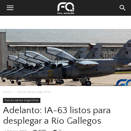
Inicio
fuerza aérea argentina
fuerza aérea argentina
Adelanto: IA-63 listos para
desplegar a Río Gallegos