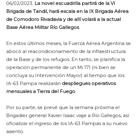
06/02/2023.
La novel escuadrilla partirá de la VI
Brigada de Tandil, hará escala en la IX Brigada Aérea
de Comodoro Rivadavia y de allí volará a la actual
Base Aérea Militar Río Gallegos
.
En estos últimos meses, la Fuerza Aérea Argentina se
abocó al reacondicionamiento de la infraestructura
de la Base y de los refugios. En tanto, se planifica la
operación permanente de un Mi 171 (ni bien se
concluya su Intervención Mayor) al tiempo que los
IA-63 Pampa realizarán
despliegues operativos
mensuales a Tierra del Fuego
.
Por su parte, se prevé que la semana próxima el
Brigadier general Xavier Isaac viaje a Río Gallegos, así
oficializar el ingreso de los IA-63 Pampas a su nuevo
asiento.