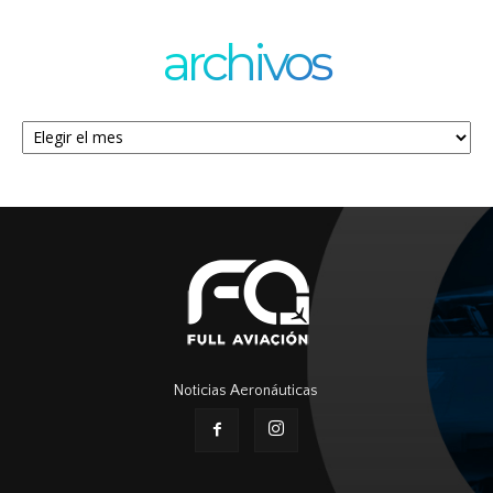
archivos
Archivos
Noticias Aeronáuticas