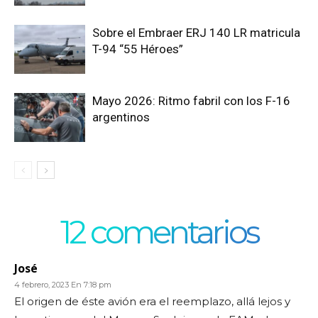
Sobre el Embraer ERJ 140 LR matricula
T-94 “55 Héroes”
Mayo 2026: Ritmo fabril con los F-16
argentinos
12 comentarios
José
4 febrero, 2023 En 7:18 pm
El origen de éste avión era el reemplazo, allá lejos y