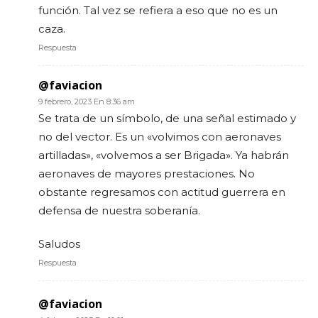
función. Tal vez se refiera a eso que no es un
caza.
Respuesta
@faviacion
9 febrero, 2023 En 8:36 am
Se trata de un símbolo, de una señal estimado y
no del vector. Es un «volvimos con aeronaves
artilladas», «volvemos a ser Brigada». Ya habrán
aeronaves de mayores prestaciones. No
obstante regresamos con actitud guerrera en
defensa de nuestra soberanía.
Saludos
Respuesta
@faviacion