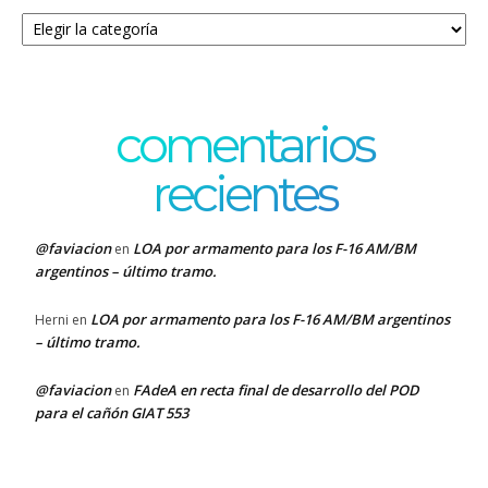
Categorías
comentarios
recientes
@faviacion
LOA por armamento para los F-16 AM/BM
en
argentinos – último tramo.
LOA por armamento para los F-16 AM/BM argentinos
Herni
en
– último tramo.
@faviacion
FAdeA en recta final de desarrollo del POD
en
para el cañón GIAT 553