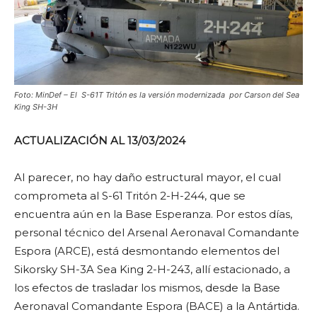
Foto: MinDef – El S-61T Tritón es la versión modernizada por Carson del Sea
King SH-3H
ACTUALIZACIÓN AL 13/03/2024
Al parecer, no hay daño estructural mayor, el cual
comprometa al S-61 Tritón 2-H-244, que se
encuentra aún en la Base Esperanza. Por estos días,
personal técnico del Arsenal Aeronaval Comandante
Espora (ARCE), está desmontando elementos del
Sikorsky SH-3A Sea King 2-H-243, allí estacionado, a
los efectos de trasladar los mismos, desde la Base
Aeronaval Comandante Espora (BACE) a la Antártida.