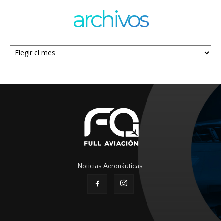
archivos
Archivos
Noticias Aeronáuticas