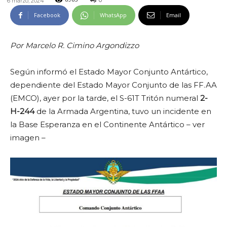
0
6 marzo, 2024
8985
Facebook
WhatsApp
Email
Por Marcelo R. Cimino Argondizzo
Según informó el Estado Mayor Conjunto Antártico,
dependiente del Estado Mayor Conjunto de las FF.AA
(EMCO), ayer por la tarde, el S-61T Tritón numeral
2-
H-244
de la Armada Argentina, tuvo un incidente en
la Base Esperanza en el Continente Antártico – ver
imagen –