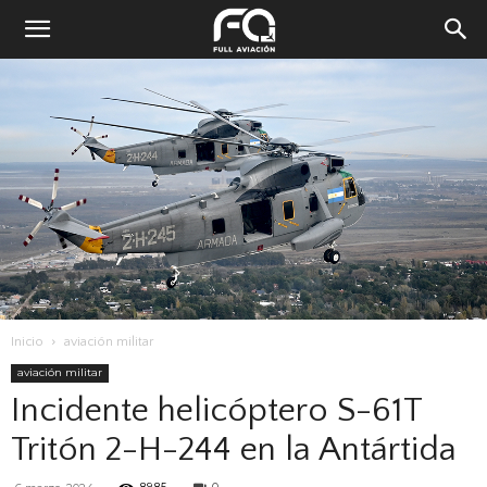
Inicio
aviación militar
aviación militar
Incidente helicóptero S-61T
Tritón 2-H-244 en la Antártida