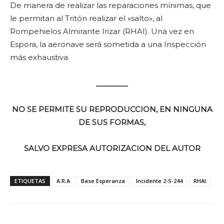
De manera de realizar las reparaciones mínimas, que
le permitan al Tritón realizar el «salto», al
Rompehielos Almirante Irizar (RHAI). Una vez en
Espora, la aeronave será sometida a una Inspección
más exhaustiva
________
NO SE PERMITE SU REPRODUCCION, EN NINGUNA
DE SUS FORMAS,
SALVO EXPRESA AUTORIZACION DEL AUTOR
ETIQUETAS
A.R.A
Base Esperanza
Incidente 2-S-244
RHAI