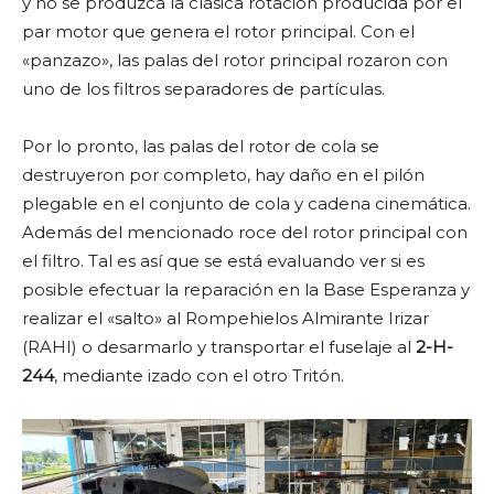
y no se produzca la clásica rotación producida por el
par motor que genera el rotor principal. Con el
«panzazo», las palas del rotor principal rozaron con
uno de los filtros separadores de partículas.
Por lo pronto, las palas del rotor de cola se
destruyeron por completo, hay daño en el pilón
plegable en el conjunto de cola y cadena cinemática.
Además del mencionado roce del rotor principal con
el filtro. Tal es así que se está evaluando ver si es
posible efectuar la reparación en la Base Esperanza y
realizar el «salto» al Rompehielos Almirante Irizar
(RAHI) o desarmarlo y transportar el fuselaje al
2-H-
244
, mediante izado con el otro Tritón.