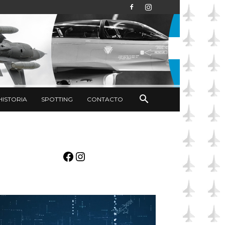
HISTORIA
SPOTTING
CONTACTO
Facebook
Instagram