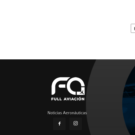
Ar
Noticias Aeronáuticas