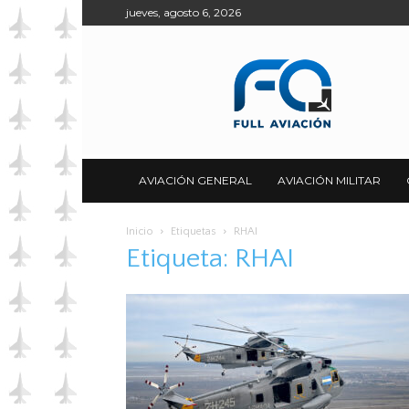
jueves, agosto 6, 2026
Full
Aviación
AVIACIÓN GENERAL
AVIACIÓN MILITAR
Inicio
Etiquetas
RHAI
Etiqueta: RHAI