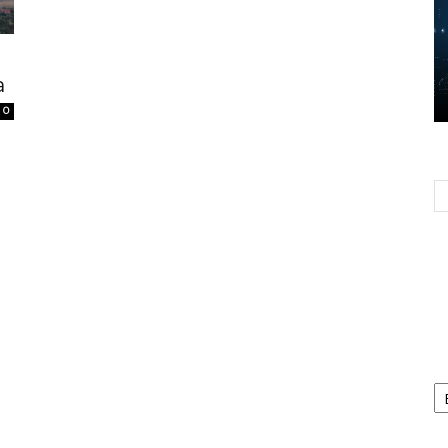
a
0
Ca