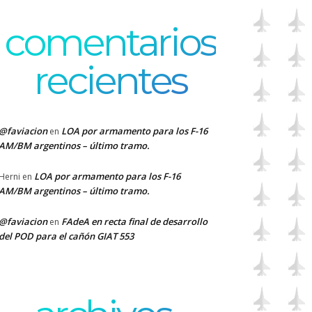
comentarios
recientes
@faviacion
LOA por armamento para los F-16
en
AM/BM argentinos – último tramo.
LOA por armamento para los F-16
Herni
en
AM/BM argentinos – último tramo.
@faviacion
FAdeA en recta final de desarrollo
en
del POD para el cañón GIAT 553