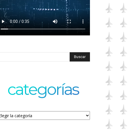
categorías
tegorías