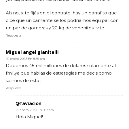
Ah no, si te fijás en el contrato, hay un parrafito que
dice que únicamente se los podríamos equipar con
un par de gomeras y 20 kg de venenitos…vite….
Respuesta
Miguel angel gianitelli
20 enero, 2023 En 8:55 pm
Debemos 45 mil millones de dolares solamente al
fmi ,ya que hablas de estrategias me decis como
salimos de esta .
Respuesta
@faviacion
25 enero, 2023 En 9:12 am
Hola Miguel!