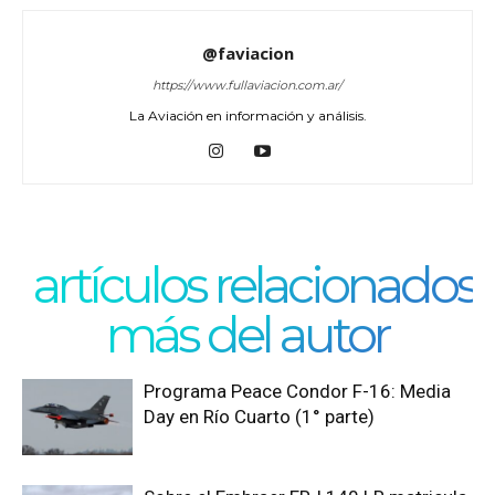
@faviacion
https://www.fullaviacion.com.ar/
La Aviación en información y análisis.
artículos relacionados
más del autor
Programa Peace Condor F-16: Media
Day en Río Cuarto (1° parte)