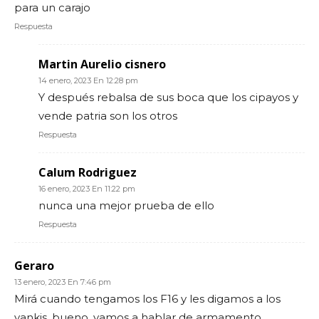
para un carajo
Respuesta
Martin Aurelio cisnero
14 enero, 2023 En 12:28 pm
Y después rebalsa de sus boca que los cipayos y
vende patria son los otros
Respuesta
Calum Rodriguez
16 enero, 2023 En 11:22 pm
nunca una mejor prueba de ello
Respuesta
Geraro
13 enero, 2023 En 7:46 pm
Mirá cuando tengamos los F16 y les digamos a los
yankis, bueno, vamos a hablar de armamento….