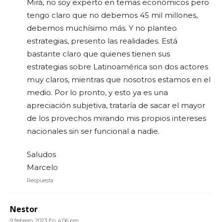
Mirá, no soy experto en temas económicos pero
tengo claro que no debemos 45 mil millones,
debemos muchísimo más. Y no planteo
estrategias, presento las realidades. Está
bastante claro que quienes tienen sus
estrategias sobre Latinoamérica son dos actores
muy claros, mientras que nosotros estamos en el
medio. Por lo pronto, y esto ya es una
apreciación subjetiva, trataría de sacar el mayor
de los provechos mirando mis propios intereses
nacionales sin ser funcional a nadie.
Saludos
Marcelo
Respuesta
Nestor
9 febrero, 2023 En 4:06 pm