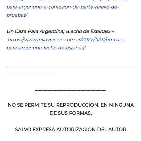
para-argentina-a-confesion-de-parte-relevo-de-
pruebas/
Un Caza Para Argentina; «Lecho de Espinas» –
https://www.fullaviacion.com.ar/2022/11/01/un-caza-
para-argentina-lecho-de-espinas/
___________________________________________________
____________________
____________________________
NO SE PERMITE SU REPRODUCCION, EN NINGUNA
DE SUS FORMAS,
SALVO EXPRESA AUTORIZACION DEL AUTOR