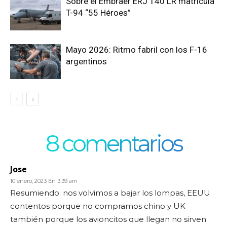
Sobre el Embraer ERJ 140 LR matricula
T-94 “55 Héroes”
Mayo 2026: Ritmo fabril con los F-16
argentinos
8 comentarios
Jose
10 enero, 2023 En 3:39 am
Resumiendo: nos volvimos a bajar los lompas, EEUU
contentos porque no compramos chino y UK
también porque los avioncitos que llegan no sirven