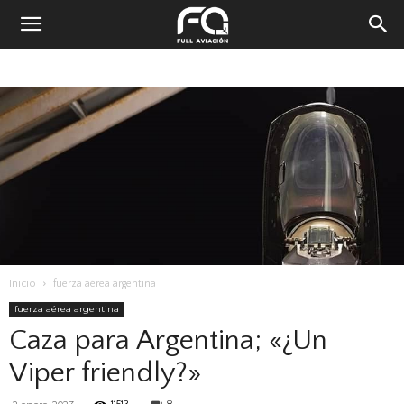
Inicio
fuerza aérea argentina
fuerza aérea argentina
Caza para Argentina; «¿Un
Viper friendly?»