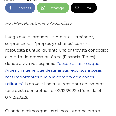
8
2 enero, 2023
11513
Facebook
WhatsApp
Email
Por: Marcelo R. Cimino Argondizzo
Luego que el presidente, Alberto Fernández,
sorprendiera a “propios y extraños” con una
respuesta puntual durante una entrevista concedida
al medio de prensa británico (Financial Times),
donde a viva voz esgrimió
“deseo aclarar es que
Argentina tiene que destinar sus recursos a cosas
más importantes que a la compra de aviones
militares”
, bien vale hacer un recuento de eventos
(entrevista concretada el 02/12/2022, difundida el
07/12/2022).
Cuando decimos que los dichos sorprendieron a