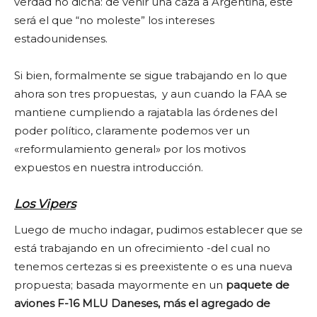
verdad no dicha: de venir una caza a Argentina, este
será el que “no moleste” los intereses
estadounidenses.
Si bien, formalmente se sigue trabajando en lo que
ahora son tres propuestas, y aun cuando la FAA se
mantiene cumpliendo a rajatabla las órdenes del
poder político, claramente podemos ver un
«reformulamiento general» por los motivos
expuestos en nuestra introducción.
Los Vipers
Luego de mucho indagar, pudimos establecer que se
está trabajando en un ofrecimiento -del cual no
tenemos certezas si es preexistente o es una nueva
propuesta; basada mayormente en un
paquete de
aviones F-16 MLU Daneses, más el agregado de