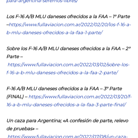
para-argentina-seremos-libres/
Los F-16 A/B MLU daneses ofrecidos a la FAA – 1° Parte
–
https://www.fullaviacion.com.ar/2022/02/20/los-f-16-a-
b-mlu-daneses-ofrecidos-a-la-faa-1-parte/
Sobre los F-16 A/B MLU daneses ofrecidos a la FAA – 2°
Parte –
https://www.fullaviacion.com.ar/2022/03/02/sobre-los-
f-16-a-b-mlu-daneses-ofrecidos-a-la-faa-2-parte/
F-16 A/B MLU daneses ofrecidos a la FAA – 3° Parte
(FINAL) –
https://www.fullaviacion.com.ar/2022/03/20/f-
16-a-b-mlu-daneses-ofrecidos-a-la-faa-3-parte-final/
Un caza para Argentina; «A confesión de parte, relevo
de pruebas» –
https://www.fullaviacion.com.ar/2022/07/08/un-caza-