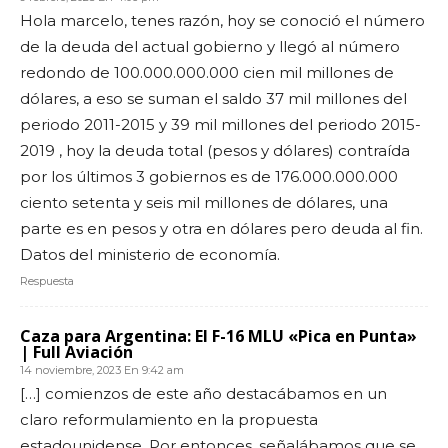
Hola marcelo, tenes razón, hoy se conoció el número
de la deuda del actual gobierno y llegó al número
redondo de 100.000.000.000 cien mil millones de
dólares, a eso se suman el saldo 37 mil millones del
periodo 2011-2015 y 39 mil millones del periodo 2015-
2019 , hoy la deuda total (pesos y dólares) contraída
por los últimos 3 gobiernos es de 176.000.000.000
ciento setenta y seis mil millones de dólares, una
parte es en pesos y otra en dólares pero deuda al fin.
Datos del ministerio de economía.
Respuesta
Caza para Argentina: El F-16 MLU «Pica en Punta»
| Full Aviación
14 noviembre, 2023 En 9:42 am
[…] comienzos de este año destacábamos en un
claro reformulamiento en la propuesta
estadounidense. Por entonces, señalábamos que se