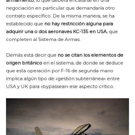
armamento
, lo que deberá encararse en una
negociación en particular que demandaría otro
contrato específico. De la misma manera, se ha
establecido que
no hay restricción alguna para
adquirir una o dos aeronaves KC-135 en USA
, que
completen al Sistema de Armas.
Demás está decir que
no se citan los elementos de
origen británico
en el sistema, de donde se deduce
que esta operación por F-16 de segunda mano
implica algún tipo de «gestión subterránea» entre
USA y UK para «bypassear» ese aspecto crítico.