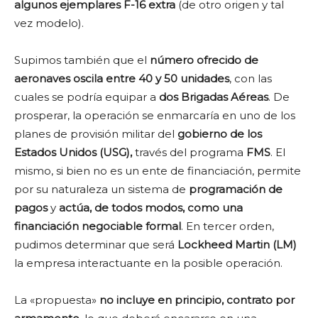
algunos ejemplares F-16 extra
(de otro origen y tal
vez modelo).
Supimos también que el
número ofrecido de
aeronaves oscila entre 40 y 50 unidades
, con las
cuales se podría equipar a
dos Brigadas Aéreas
. De
prosperar, la operación se enmarcaría en uno de los
planes de provisión militar del
gobierno de los
Estados Unidos (USG),
través del programa
FMS
. El
mismo, si bien no es un ente de financiación, permite
por su naturaleza un sistema de
programación de
pagos
y
actúa, de todos modos, como una
financiación negociable formal
. En tercer orden,
pudimos determinar que será
Lockheed Martin (LM)
la empresa interactuante en la posible operación.
La «propuesta»
no incluye en principio, contrato por