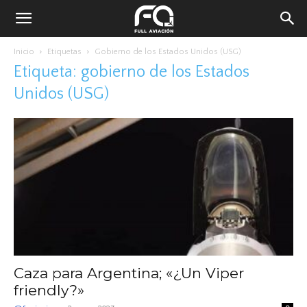
Inicio
Etiquetas
Gobierno de los Estados Unidos (USG)
Etiqueta: gobierno de los Estados
Unidos (USG)
Caza para Argentina; «¿Un Viper
friendly?»