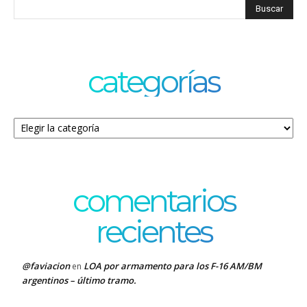
categorías
Categorías
comentarios
recientes
@faviacion
LOA por armamento para los F-16 AM/BM
en
argentinos – último tramo.