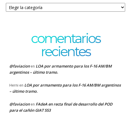
Categorías
comentarios
recientes
@faviacion
LOA por armamento para los F-16 AM/BM
en
argentinos – último tramo.
LOA por armamento para los F-16 AM/BM argentinos
Herni
en
– último tramo.
@faviacion
FAdeA en recta final de desarrollo del POD
en
para el cañón GIAT 553