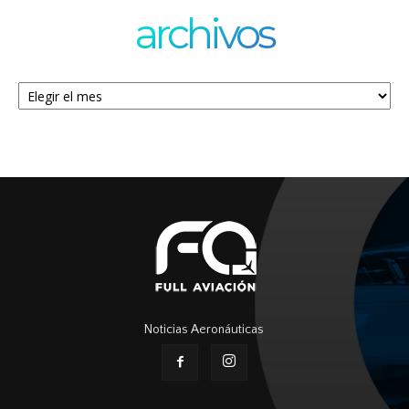
archivos
Archivos
Noticias Aeronáuticas