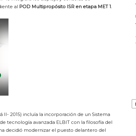
diente al
POD Multipropósito ISR en etapa MET 1
.
Ar
rá II- 2015) incluía la incorporación de un Sistema
de tecnología avanzada ELBIT con la filosofía del
ina decidió modernizar el puesto delantero del