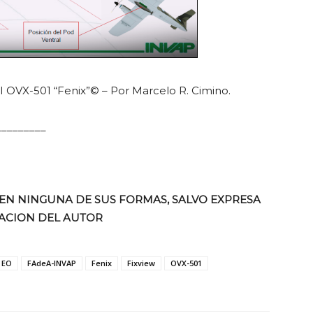
I OVX-501 “Fenix”© – Por Marcelo R. Cimino.
_________
EN NINGUNA DE SUS FORMAS, SALVO EXPRESA
ACION DEL AUTOR
EO
FAdeA-INVAP
Fenix
Fixview
OVX-501