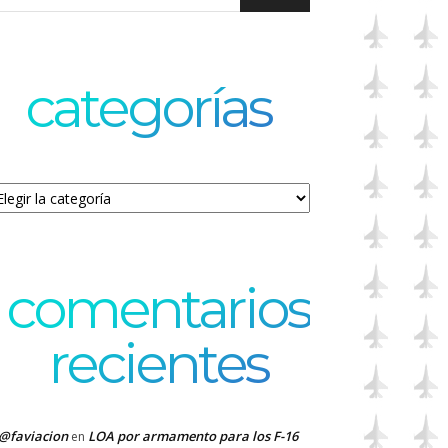
categorías
tegorías
comentarios
recientes
@faviacion
LOA por armamento para los F-16
en