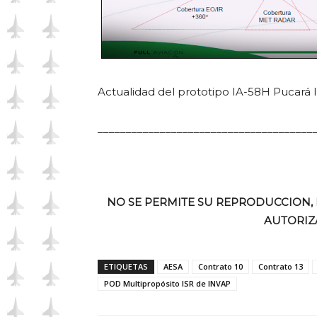
Actualidad del prototipo IA-58H Pucará I
______________________________________
NO SE PERMITE SU REPRODUCCION, 
AUTORIZ
ETIQUETAS
AESA
Contrato 10
Contrato 13
POD Multipropósito ISR de INVAP