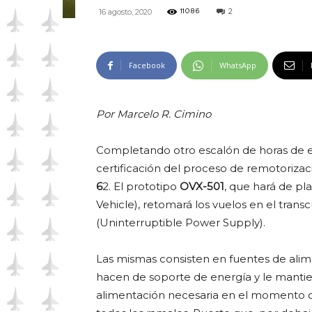
2
16 agosto, 2020
11086
Facebook
WhatsApp
Por Marcelo R. Cimino
Completando otro escalón de horas de e
certificación del proceso de remotoriza
6
2. El prototipo
OVX-501
, que hará de p
Vehicle), retomará los vuelos en el trans
(Uninterruptible Power Supply).
Las mismas consisten en fuentes de alime
hacen de soporte de energía y le mantie
alimentación necesaria en el momento d