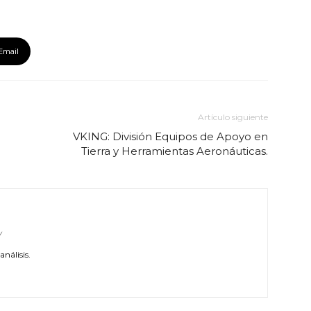
Email
Artículo siguiente
VKING: División Equipos de Apoyo en
Tierra y Herramientas Aeronáuticas.
/
nálisis.