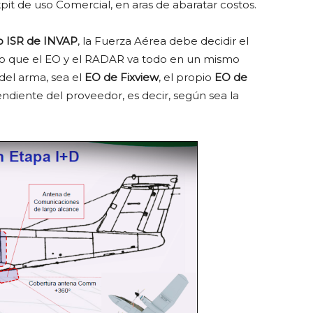
it de uso Comercial, en aras de abaratar costos.
o ISR de INVAP
, la Fuerza Aérea debe decidir el
sto que el EO y el RADAR va todo en un mismo
del arma, sea el
EO de Fixview
, el propio
EO de
ndiente del proveedor, es decir, según sea la