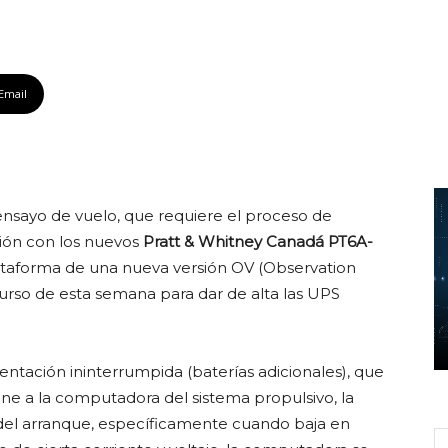
Email
nsayo de vuelo, que requiere el proceso de
ción con los nuevos
Pratt & Whitney Canadá PT6A-
lataforma de una nueva versión OV (Observation
curso de esta semana para dar de alta las UPS
ntación ininterrumpida (baterías adicionales), que
ne a la computadora del sistema propulsivo, la
el arranque, específicamente cuando baja en