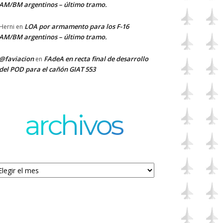
AM/BM argentinos – último tramo.
LOA por armamento para los F-16
Herni
en
AM/BM argentinos – último tramo.
@faviacion
FAdeA en recta final de desarrollo
en
del POD para el cañón GIAT 553
archivos
chivos