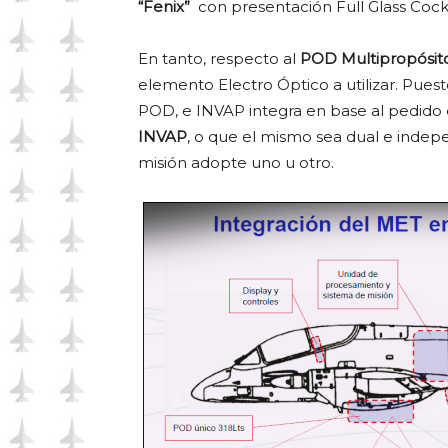
“Fenix”
con presentación Full Glass Cockp
En tanto, respecto al
POD Multipropósit
elemento Electro Óptico a utilizar. Pue
POD, e INVAP integra en base al pedido 
INVAP
, o que el mismo sea dual e indepe
misión adopte uno u otro.