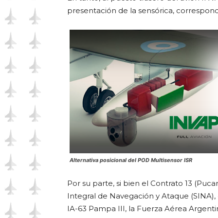
presentación de la sensórica, correspon
Alternativa posicional del POD Multisensor ISR
Por su parte, si bien el Contrato 13 (Puca
Integral de Navegación y Ataque (SINA), 
IA-63 Pampa III, la Fuerza Aérea Argent