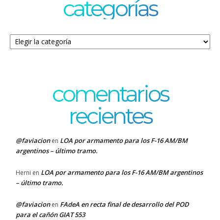
categorías
Categorías
comentarios
recientes
@faviacion
LOA por armamento para los F-16 AM/BM
en
argentinos – último tramo.
LOA por armamento para los F-16 AM/BM argentinos
Herni
en
– último tramo.
@faviacion
FAdeA en recta final de desarrollo del POD
en
para el cañón GIAT 553