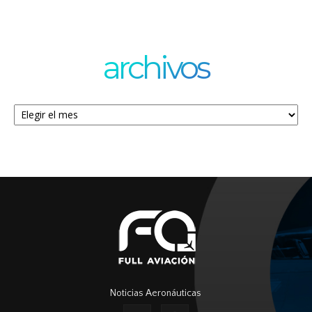
archivos
Archivos
Noticias Aeronáuticas