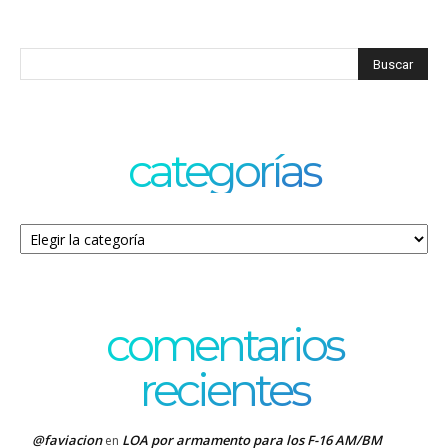
categorías
Categorías
comentarios
recientes
@faviacion
LOA por armamento para los F-16 AM/BM
en