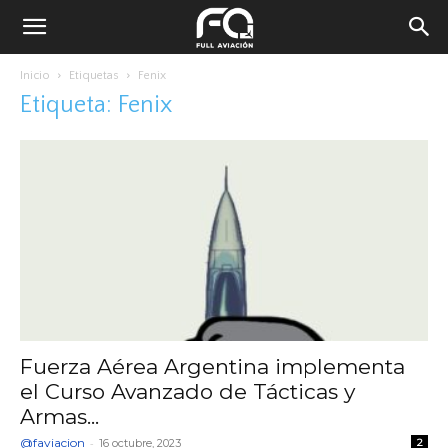
Inicio
Etiquetas
Fenix
Etiqueta: Fenix
Fuerza Aérea Argentina implementa
el Curso Avanzado de Tácticas y
Armas...
@faviacion
-
16 octubre, 2023
2