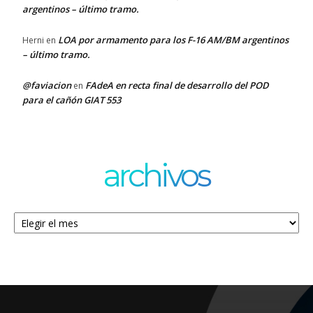
argentinos – último tramo.
LOA por armamento para los F-16 AM/BM argentinos
Herni
en
– último tramo.
@faviacion
FAdeA en recta final de desarrollo del POD
en
para el cañón GIAT 553
archivos
Archivos