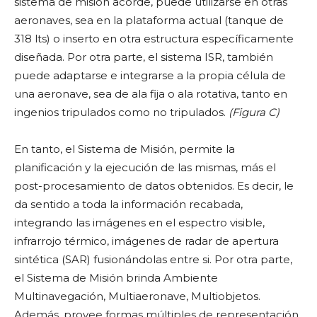
sistema de misión acorde, puede utilizarse en otras
aeronaves, sea en la plataforma actual (tanque de
318 lts) o inserto en otra estructura específicamente
diseñada. Por otra parte, el sistema ISR, también
puede adaptarse e integrarse a la propia célula de
una aeronave, sea de ala fija o ala rotativa, tanto en
ingenios tripulados como no tripulados.
(Figura C)
En tanto, el Sistema de Misión, permite la
planificación y la ejecución de las mismas, más el
post-procesamiento de datos obtenidos. Es decir, le
da sentido a toda la información recabada,
integrando las imágenes en el espectro visible,
infrarrojo térmico, imágenes de radar de apertura
sintética (SAR) fusionándolas entre si. Por otra parte,
el Sistema de Misión brinda Ambiente
Multinavegación, Multiaeronave, Multiobjetos.
Además, provee formas múltiples de representación