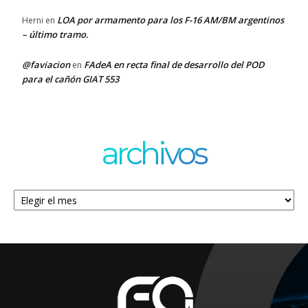
LOA por armamento para los F-16 AM/BM argentinos
Herni
en
– último tramo.
@faviacion
FAdeA en recta final de desarrollo del POD
en
para el cañón GIAT 553
archivos
Archivos