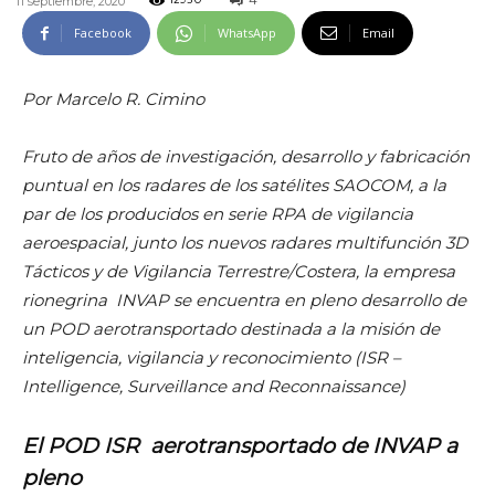
4
11 septiembre, 2020
12930
Facebook
WhatsApp
Email
Por Marcelo R. Cimino
Fruto de años de investigación, desarrollo y fabricación
puntual en los radares de los satélites SAOCOM, a la
par de los producidos en serie RPA de vigilancia
aeroespacial, junto los nuevos radares multifunción 3D
Tácticos y de Vigilancia Terrestre/Costera, la empresa
rionegrina INVAP se encuentra en pleno desarrollo de
un POD aerotransportado destinada a la misión de
inteligencia, vigilancia y reconocimiento (ISR –
Intelligence, Surveillance and Reconnaissance)
El POD ISR aerotransportado de INVAP a
pleno