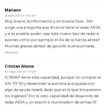
Mariano
30 abril, 2021 En 4:34 pm
Muy bueno la información y en buena hora …Me
surge una pregunta que alcance tiene el radar AESA,
y si es posible poder usar este nuevo tipo de radar a
aviones cómo por ejemplo el A4 de la fuerza aérea?!
Muchas gracias abrazo de gooollll, buena jornada..
Respuesta
Cristian Alonso
24 mayo, 2021 En 7:10 pm
Si INVAP tiene esta capacidad, porque no comprar el
KAI T/F 50 y desarrollar la avionica aca (quizas con
algo de ayuda Israeli) dado que es lo que bloquearon
los Ingleses? Por lo visto capacidad de desarrollo de
radar AESA y un search e «iluminador» de armas IR