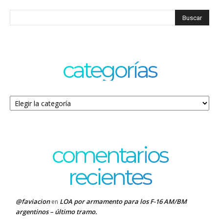
categorías
Categorías
comentarios
recientes
@faviacion
LOA por armamento para los F-16 AM/BM
en
argentinos – último tramo.