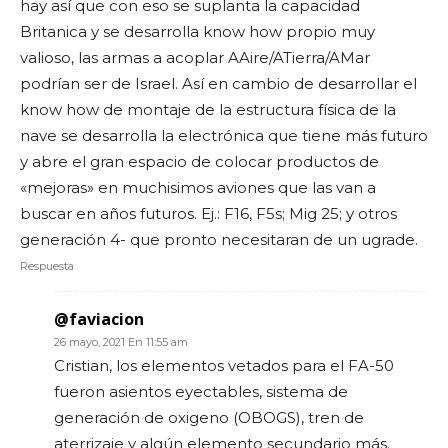
hay así que con eso se suplanta la capacidad
Britanica y se desarrolla know how propio muy
valioso, las armas a acoplar AAire/ATierra/AMar
podrían ser de Israel. Así en cambio de desarrollar el
know how de montaje de la estructura física de la
nave se desarrolla la electrónica que tiene más futuro
y abre el gran espacio de colocar productos de
«mejoras» en muchisimos aviones que las van a
buscar en años futuros. Ej.: F16, F5s; Mig 25; y otros
generación 4- que pronto necesitaran de un ugrade.
Respuesta
@faviacion
26 mayo, 2021 En 11:55 am
Cristian, los elementos vetados para el FA-50
fueron asientos eyectables, sistema de
generación de oxigeno (OBOGS), tren de
aterrizaje y algún elemento secundario más.