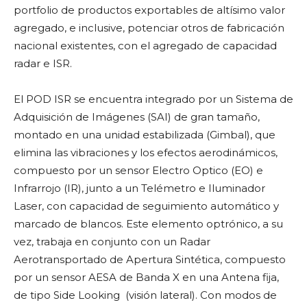
portfolio de productos exportables de altísimo valor
agregado, e inclusive, potenciar otros de fabricación
nacional existentes, con el agregado de capacidad
radar e ISR.
El POD ISR se encuentra integrado por un Sistema de
Adquisición de Imágenes (SAI) de gran tamaño,
montado en una unidad estabilizada (Gimbal), que
elimina las vibraciones y los efectos aerodinámicos,
compuesto por un sensor Electro Optico (EO) e
Infrarrojo (IR), junto a un Telémetro e Iluminador
Laser, con capacidad de seguimiento automático y
marcado de blancos. Este elemento optrónico, a su
vez, trabaja en conjunto con un Radar
Aerotransportado de Apertura Sintética, compuesto
por un sensor AESA de Banda X en una Antena fija,
de tipo Side Looking (visión lateral). Con modos de