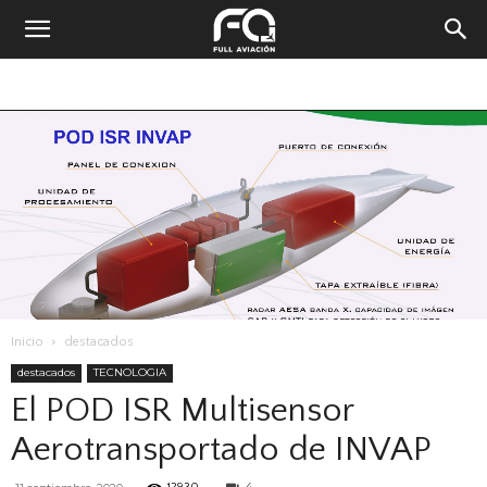
Inicio
destacados
destacados
TECNOLOGIA
El POD ISR Multisensor
Aerotransportado de INVAP