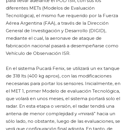
para llevar adelante el POD ISR, con sus los
diferentes METs (Modelos de Evaluación
Tecnológica), el mismo fue requerido por la Fuerza
Aérea Argentina (FAA), a través de la Dirección
General de Investigación y Desarrollo (DIGID),
mediante el cual, la aeronave de ataque de
fabricación nacional pasará a desempeñarse como
Vehículo de Observación ISR.
En el sistema Pucará Fenix, se utilizará un ex tanque
de 318 lts (400 kg aprox), con las modificaciones
necesarias para portar los sensores. Inicialmente, en
el MET 1, primer Modelo de evaluación Tecnológica,
que volará en unos meses, el sistema portará solo el
radar. En esta etapa o versión, el radar tendrá una
antena de menor complejidad y «mirará” hacia un
sólo lado, no obstante, luego de las evaluaciones, se
verá que configuración final adopta. En tanto, de