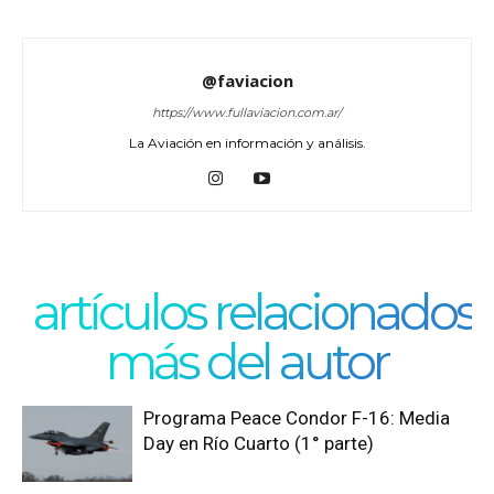
@faviacion
https://www.fullaviacion.com.ar/
La Aviación en información y análisis.
artículos relacionados
más del autor
Programa Peace Condor F-16: Media
Day en Río Cuarto (1° parte)