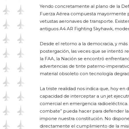
Yendo concretamente al plano de la Def
Fuerza Aérea compuesta mayormente po
vetustas aeronaves de transporte. Exist
antiguos A4 AR Fighting Skyhawk, moder
Desde el retorno a la democracia, y más
postergación, las veces que se intentó 
la FAA, la Nación se encontró enfrent
advertencias de tinte paterno-imperativo
material obsoleto con tecnología degra
La triste realidad nos indica que, hoy e
capacidad de interceptar a un jet ejecu
comercial en emergencia radioeléctrica.
combate” pueda hacer para defender la s
impone nuestra constitución. No dispone
directamente el cumplimiento de la misi