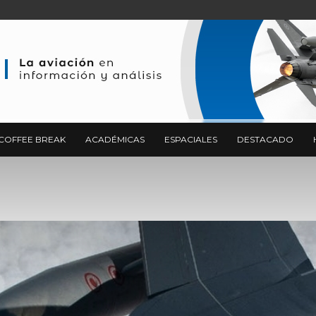
COFFEE BREAK
ACADÉMICAS
ESPACIALES
DESTACADO