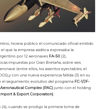
tino, hiciera público el comunicado oficial emitido
n el que la empresa asiática expresaba la
argentino por 12 aeronaves
FA-50
(2),
icas impuestas por Gran Bretaña, sobre seis
ronave (entre ellos, los asientos eyectables, el
S),y con una nueva experiencia fallida (3) en su
ó el seguimiento evolutivo del programa
FC-1/JF-
 Aeronautical Complex (PAC)
junto con el holding
Import & Export Corporation)
.
 (4), cuando se produjo la primera toma de