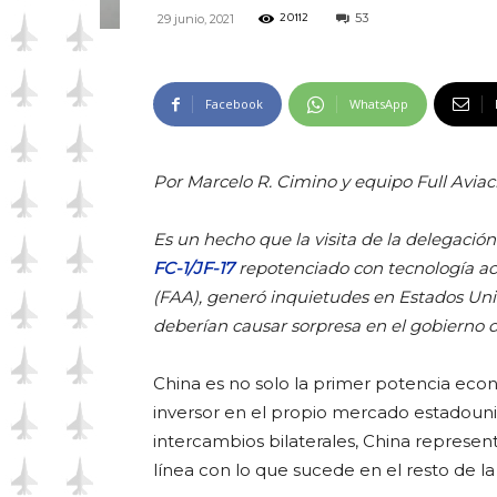
53
29 junio, 2021
20112
Facebook
WhatsApp
Por Marcelo R. Cimino y equipo Full Aviac
Es un hecho que la visita de la delegació
FC-1/JF-17
repotenciado con tecnología ac
(FAA), generó inquietudes en Estados Uni
deberían causar sorpresa en el gobierno de
China es no solo la primer potencia econ
inversor en el propio mercado estadouni
intercambios bilaterales, China represen
línea con lo que sucede en el resto de la