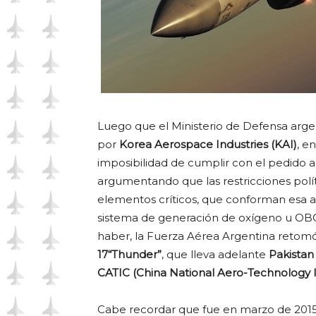
Luego que el Ministerio de Defensa argen
por
Korea Aerospace Industries (KAI)
, e
imposibilidad de cumplir con el pedido 
argumentando que las restricciones polít
elementos críticos, que conforman esa ae
sistema de generación de oxígeno u OBOG
haber, la Fuerza Aérea Argentina retom
17“Thunder”
, que lleva adelante
Pakistan
CATIC (China National Aero-Technology 
Cabe recordar que fue en marzo de 2015