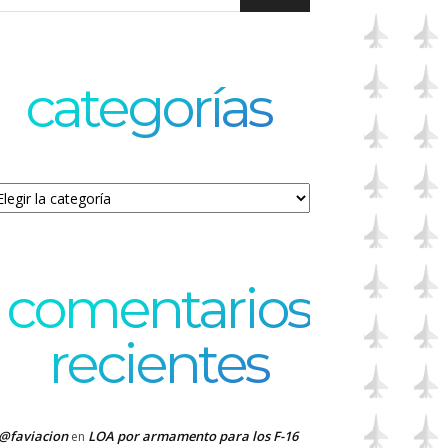
categorías
tegorías
comentarios
recientes
@faviacion
LOA por armamento para los F-16
en