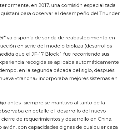
teriormente, en 2017, una comisión especializada
aquistaní para observar el desempeño del Thunder
er”
ya disponía de sonda de reabastecimiento en
cción en serie del modelo biplaza (desarrollos
edida que el JF-17 Block 1 fue recorriendo sus
 experiencia recogida se aplicaba automáticamente
tiempo, en la segunda década del siglo, después
ta nueva «trancha» incorporaba mejores sistemas en
ijo antes- siempre se mantuvo al tanto de la
bservaba en detalle el desarrollo del nuevo
 cierre de requerimientos y desarrollo en China.
o avión, con capacidades dignas de cualquier caza