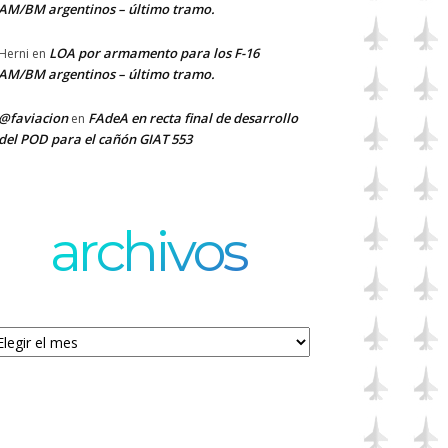
AM/BM argentinos – último tramo.
LOA por armamento para los F-16
Herni
en
AM/BM argentinos – último tramo.
@faviacion
FAdeA en recta final de desarrollo
en
del POD para el cañón GIAT 553
archivos
chivos