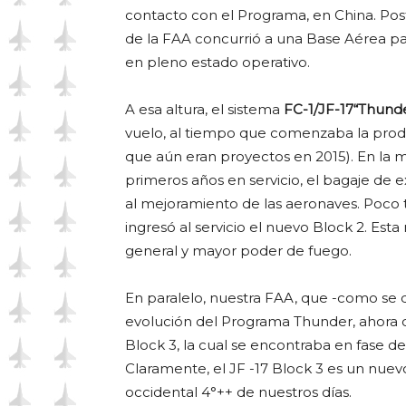
contacto con el Programa, en China. Pos
de la FAA concurrió a una Base Aérea p
en pleno estado operativo.
A esa altura, el sistema
FC-1/JF-17“Thund
vuelo, al tiempo que comenzaba la produ
que aún eran proyectos en 2015). En la m
primeros años en servicio, el bagaje de
al mejoramiento de las aeronaves. Poco 
ingresó al servicio el nuevo Block 2. Es
general y mayor poder de fuego.
En paralelo, nuestra FAA, que -como se d
evolución del Programa Thunder, ahora o
Block 3, la cual se encontraba en fase de
Claramente, el JF -17 Block 3 es un nuev
occidental 4°++ de nuestros días.