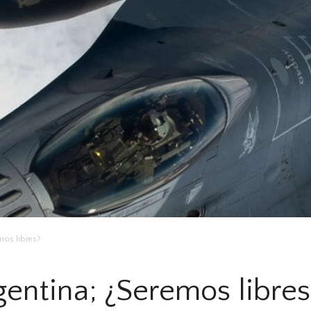
mos libres?
entina; ¿Seremos libres