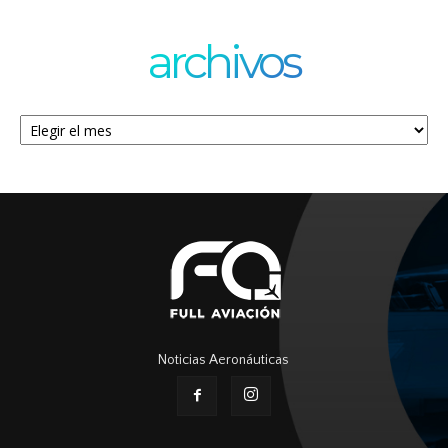
archivos
Archivos
Noticias Aeronáuticas