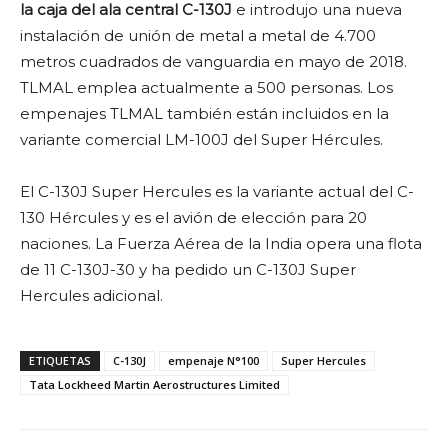
la caja del ala central C-130J
e introdujo una nueva
instalación de unión de metal a metal de 4.700
metros cuadrados de vanguardia en mayo de 2018.
TLMAL emplea actualmente a 500 personas. Los
empenajes TLMAL también están incluidos en la
variante comercial LM-100J del Super Hércules.
El C-130J Super Hercules es la variante actual del C-
130 Hércules y es el avión de elección para 20
naciones. La Fuerza Aérea de la India opera una flota
de 11 C-130J-30 y ha pedido un C-130J Super
Hercules adicional.
ETIQUETAS
C-130J
empenaje N°100
Super Hercules
Tata Lockheed Martin Aerostructures Limited