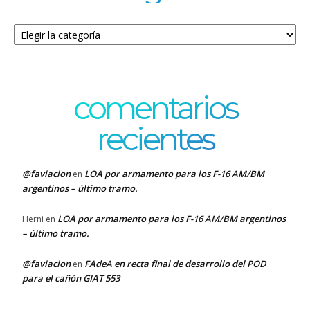
Categorías
comentarios
recientes
@faviacion
LOA por armamento para los F-16 AM/BM
en
argentinos – último tramo.
LOA por armamento para los F-16 AM/BM argentinos
Herni
en
– último tramo.
@faviacion
FAdeA en recta final de desarrollo del POD
en
para el cañón GIAT 553