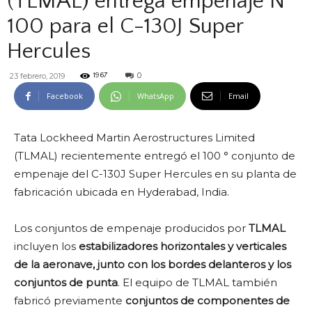
(TLMAL) entrega empenaje N°
100 para el C-130J Super
Hercules
0
23 febrero, 2019
1967
Facebook
WhatsApp
Email
Tata Lockheed Martin Aerostructures Limited
(TLMAL) recientemente entregó el 100 ° conjunto de
empenaje del C-130J Super Hercules en su planta de
fabricación ubicada en Hyderabad, India.
Los conjuntos de empenaje producidos por
TLMAL
incluyen los
estabilizadores horizontales y verticales
de la aeronave, junto con los bordes delanteros y los
conjuntos de punta
. El equipo de TLMAL también
fabricó previamente
conjuntos de componentes de