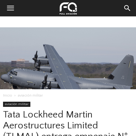
Inicio
aviación militar
aviación militar
Tata Lockheed Martin
Aerostructures Limited