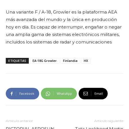
Una variante F / A-18, Growler es la plataforma AEA
más avanzada del mundo y la única en producción
hoy en día. Es capaz de interrumpir, engañar o negar
una amplia gama de sistemas electrónicos militares,
incluidos los sistemas de radar y comunicaciones
ETIQUETAS
EA-18G Growler
Finlandia
HX
Facebook
WhatsApp
Email
Artículo anterior
Artículo siguiente
PICTORIAL AEROSUN
Tata Lockheed Martin