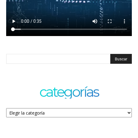
categorías
Categorías