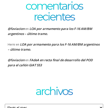
comentarios
recientes
@faviacion
LOA por armamento para los F-16 AM/BM
en
argentinos – último tramo.
LOA por armamento para los F-16 AM/BM argentinos
Herni
en
– último tramo.
@faviacion
FAdeA en recta final de desarrollo del POD
en
para el cañón GIAT 553
archivos
Archivos