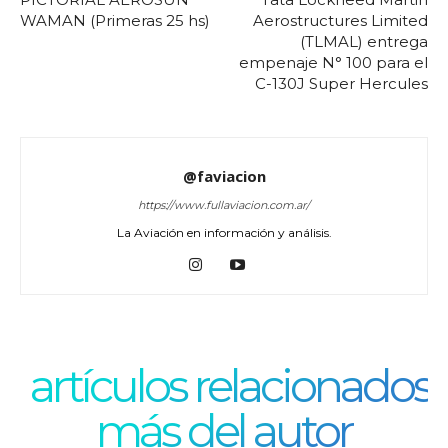
WAMAN (Primeras 25 hs)
Aerostructures Limited
(TLMAL) entrega
empenaje N° 100 para el
C-130J Super Hercules
@faviacion
https://www.fullaviacion.com.ar/
La Aviación en información y análisis.
artículos relacionados
más del autor