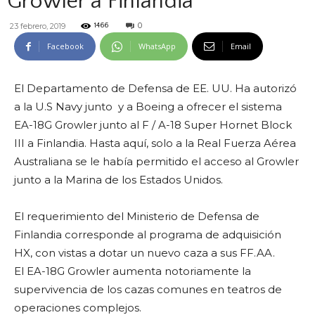
Growler a Finlandia
0
23 febrero, 2019
1466
Facebook
WhatsApp
Email
El Departamento de Defensa de EE. UU. Ha autorizó
a la U.S Navy junto y a Boeing a ofrecer el sistema
EA-18G Growler junto al F / A-18 Super Hornet Block
III a Finlandia. Hasta aquí, solo a la Real Fuerza Aérea
Australiana se le había permitido el acceso al Growler
junto a la Marina de los Estados Unidos.
El requerimiento del Ministerio de Defensa de
Finlandia corresponde al programa de adquisición
HX, con vistas a dotar un nuevo caza a sus FF.AA.
El EA-18G Growler aumenta notoriamente la
supervivencia de los cazas comunes en teatros de
operaciones complejos.