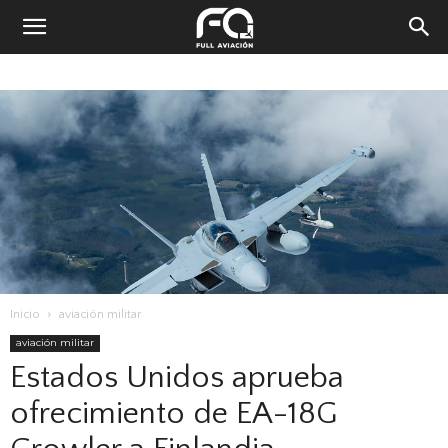
Inicio
aviación militar
aviación militar
Estados Unidos aprueba
ofrecimiento de EA-18G