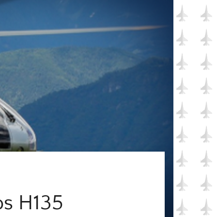
os H135