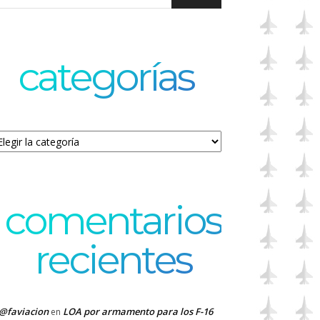
categorías
tegorías
comentarios
recientes
@faviacion
LOA por armamento para los F-16
en