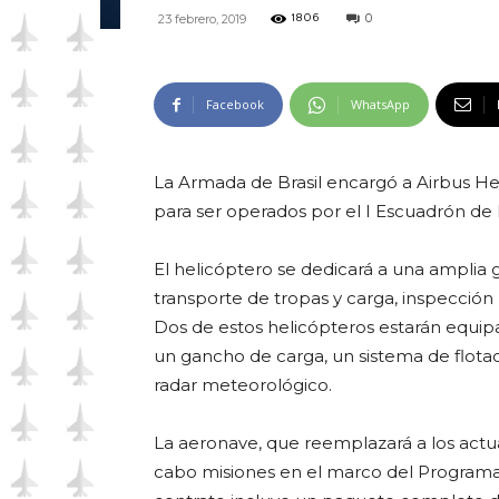
0
23 febrero, 2019
1806
Facebook
WhatsApp
La Armada de Brasil encargó a Airbus Hel
para ser operados por el I Escuadrón de 
El helicóptero se dedicará a una amplia
transporte de tropas y carga, inspección
Dos de estos helicópteros estarán equipa
un gancho de carga, un sistema de flota
radar meteorológico.
La aeronave, que reemplazará a los actu
cabo misiones en el marco del Programa 