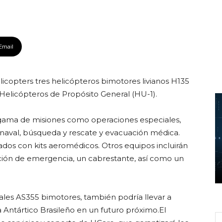
Email
icopters tres helicópteros bimotores livianos H135
Helicópteros de Propósito General (HU-1).
 gama de misiones como operaciones especiales,
 naval, búsqueda y rescate y evacuación médica.
dos con kits aeromédicos. Otros equipos incluirán
ción de emergencia, un cabrestante, así como un
ales AS355 bimotores, también podría llevar a
Antártico Brasileño en un futuro próximo.El