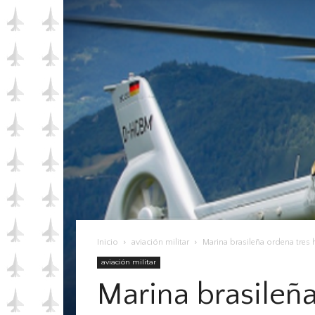
Inicio
aviación militar
Marina brasileña ordena tres 
aviación militar
Marina brasileña