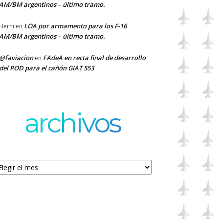
AM/BM argentinos – último tramo.
LOA por armamento para los F-16
Herni
en
AM/BM argentinos – último tramo.
@faviacion
FAdeA en recta final de desarrollo
en
del POD para el cañón GIAT 553
archivos
chivos