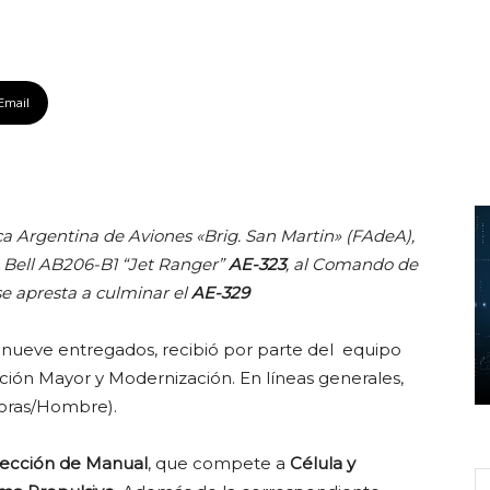
Email
rica Argentina de Aviones «Brig. San Martin» (FAdeA),
Bell AB206-B1 “Jet Ranger”
AE-323
, al Comando de
se apresta a culminar el
AE-329
os nueve entregados, recibió por parte del equipo
ión Mayor y Modernización. En líneas generales,
oras/Hombre).
ección de Manual
, que compete a
Célula y