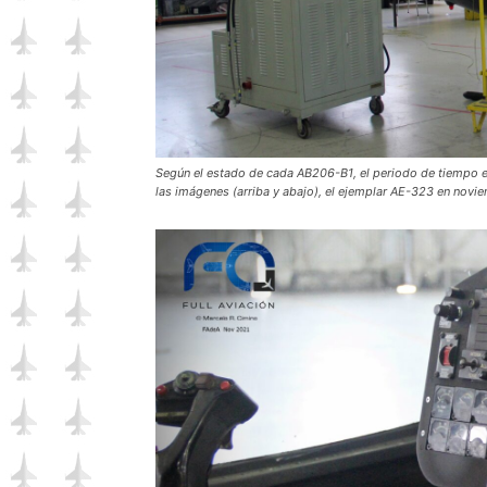
Según el estado de cada AB206-B1, el periodo de tiempo e
las imágenes (arriba y abajo), el ejemplar AE-323 en novi