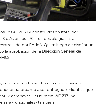
 los Los AB206-B1 construidos en Italia, por
S.p.A., en los ´70. Fue posible gracias al
esarrollado por FAdeA. Quien luego de diseñar un
vo la aprobación de la
Dirección General de
GAMC)
da, comenzaron los vuelos de comprobación
e encuentra próximo a ser entregado. Mientras que
 por 12 aeronaves – el numeral
AE-317
-, ya
nzará «funcionales» también.