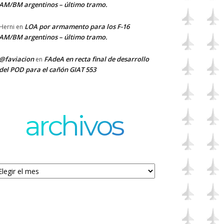
AM/BM argentinos – último tramo.
LOA por armamento para los F-16
Herni
en
AM/BM argentinos – último tramo.
@faviacion
FAdeA en recta final de desarrollo
en
del POD para el cañón GIAT 553
archivos
chivos