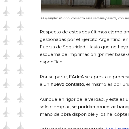
El ejemplar AE-329 comenzó esta semana pasada, con sus
Respecto de estos dos últimos ejemplare
gestionadas por el Ejercito Argentino; e
Fuerza de Seguridad. Hasta que no haya 
esquema de imprimación (primer base-ant
específico.
Por su parte,
FAdeA
se apresta a proces
a un
nuevo contrato
, el mismo es por un
Aunque en rigor de la verdad, y esta es
solo ejemplar,
se podrían procesar tran
mano de obra disponible y los helicópter