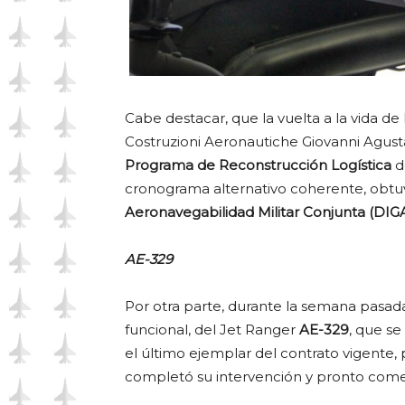
Cabe destacar, que la vuelta a la vida de
Costruzioni Aeronautiche Giovanni Agusta 
Programa de Reconstrucción Logística
d
cronograma alternativo coherente, obtu
Aeronavegabilidad Militar Conjunta (DI
AE-329
Por otra parte, durante la semana pasa
funcional, del Jet Ranger
AE-329
, que s
el último ejemplar del contrato vigente,
completó su intervención y pronto come