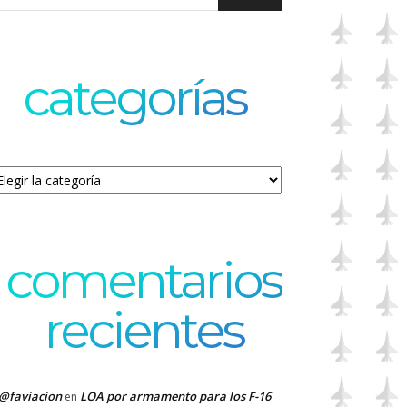
categorías
tegorías
comentarios
recientes
@faviacion
LOA por armamento para los F-16
en