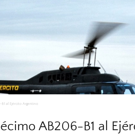
1 al Ejército Argentino
écimo AB206-B1 al Ejér