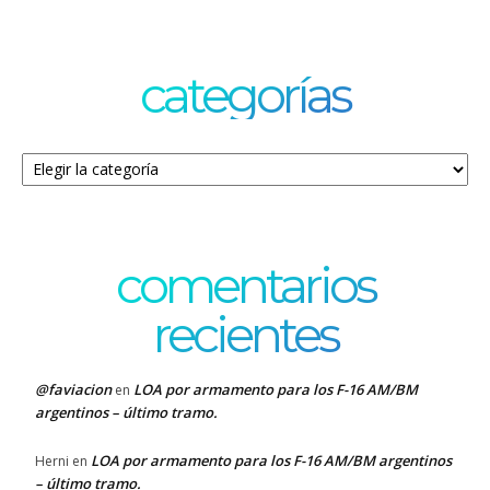
categorías
Categorías
comentarios
recientes
@faviacion
LOA por armamento para los F-16 AM/BM
en
argentinos – último tramo.
LOA por armamento para los F-16 AM/BM argentinos
Herni
en
– último tramo.