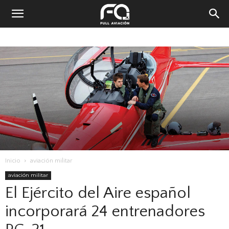
Inicio
aviación militar
aviación militar
El Ejército del Aire español
incorporará 24 entrenadores