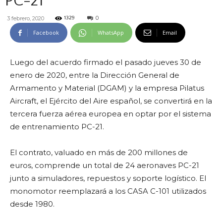
PC-21
0
3 febrero, 2020
1329
Facebook
WhatsApp
Email
Luego del acuerdo firmado el pasado jueves 30 de
enero de 2020, entre la Dirección General de
Armamento y Material (DGAM) y la empresa Pilatus
Aircraft, el Ejército del Aire español, se convertirá en la
tercera fuerza aérea europea en optar por el sistema
de entrenamiento PC-21.
El contrato, valuado en más de 200 millones de
euros, comprende un total de 24 aeronaves PC-21
junto a simuladores, repuestos y soporte logístico. El
monomotor reemplazará a los CASA C-101 utilizados
desde 1980.