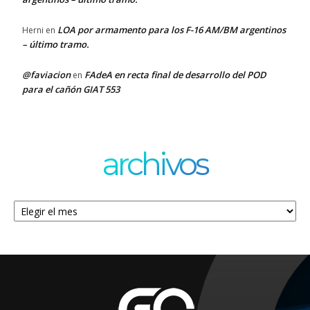
LOA por armamento para los F-16 AM/BM argentinos
Herni
en
– último tramo.
@faviacion
FAdeA en recta final de desarrollo del POD
en
para el cañón GIAT 553
archivos
Archivos