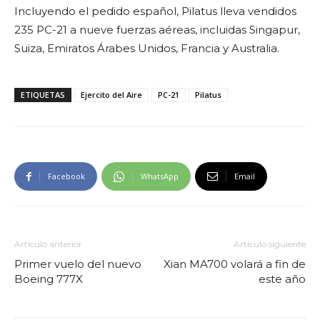
Incluyendo el pedido español, Pilatus lleva vendidos
235 PC-21 a nueve fuerzas aéreas, incluidas Singapur,
Suiza, Emiratos Árabes Unidos, Francia y Australia.
ETIQUETAS
Ejercito del Aire
PC-21
Pilatus
Facebook
WhatsApp
Email
Artículo anterior
Artículo siguiente
Primer vuelo del nuevo
Xian MA700 volará a fin de
Boeing 777X
este año