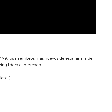
 777-9, los miembros más nuevos de esta familia de
ing lidera el mercado.
lases):