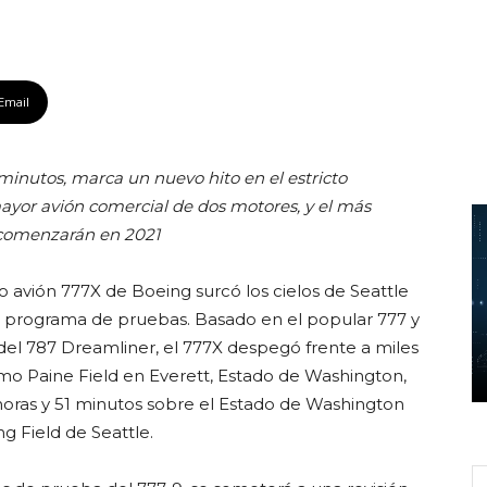
Email
 minutos, marca un nuevo hito en el estricto
ayor avión comercial de dos motores, y el más
 comenzarán en 2021
 avión 777X de Boeing surcó los cielos de Seattle
to programa de pruebas. Basado en el popular 777 y
el 787 Dreamliner, el 777X despegó frente a miles
o Paine Field en Everett, Estado de Washington,
3 horas y 51 minutos sobre el Estado de Washington
g Field de Seattle.