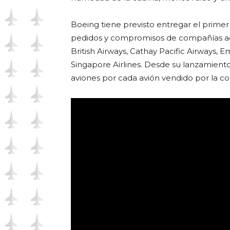
Boeing tiene previsto entregar el prime
pedidos y compromisos de compañías aér
British Airways, Cathay Pacific Airways, E
Singapore Airlines. Desde su lanzamiento 
aviones por cada avión vendido por la c