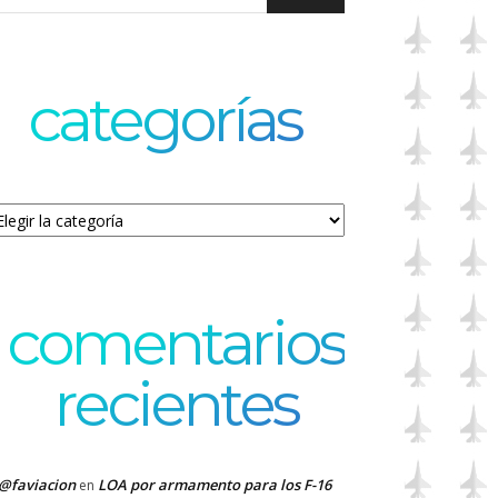
categorías
tegorías
comentarios
recientes
@faviacion
LOA por armamento para los F-16
en