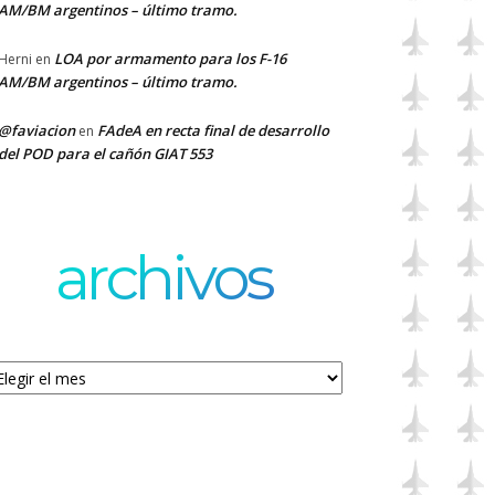
AM/BM argentinos – último tramo.
LOA por armamento para los F-16
Herni
en
AM/BM argentinos – último tramo.
@faviacion
FAdeA en recta final de desarrollo
en
del POD para el cañón GIAT 553
archivos
chivos