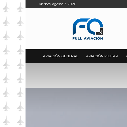
viernes, agosto 7, 2026
Full
Aviación
AVIACIÓN GENERAL
AVIACIÓN MILITAR