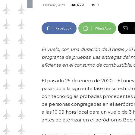
0
1 febrero, 2020
1720
Facebook
WhatsApp
El vuelo, con una duración de 3 horas y 51
programa de pruebas
.
Las entregas del m
eficiente en el consumo de combustible,
El pasado 25 de enero de 2020 – El nuevo
pasando a la siguiente fase de su estric
con tecnologías probadas procedentes d
de personas congregadas en el aeródrom
a las 10:09 hora local para un vuelo de 
antes de aterrizar en el aeródromo Boein