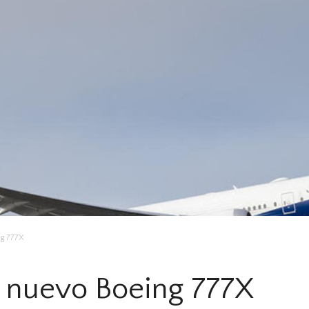
ng 777X
l nuevo Boeing 777X