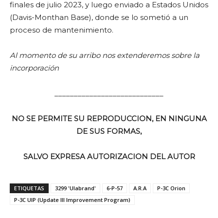
finales de julio 2023, y luego enviado a Estados Unidos
(Davis-Monthan Base), donde se lo sometió a un
proceso de mantenimiento.
Al momento de su arribo nos extenderemos sobre la
incorporación
____________________________
NO SE PERMITE SU REPRODUCCION, EN NINGUNA
DE SUS FORMAS,
SALVO EXPRESA AUTORIZACION DEL AUTOR
ETIQUETAS
3299 'Ulabrand'
6-P-57
A.R.A
P-3C Orion
P-3C UIP (Update III Improvement Program)