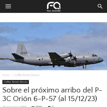
Inicio
Coffee Break-Breves
Coffee Break-Breves
Sobre el próximo arribo del P-
3C Orión 6-P-57 (al 15/12/23)