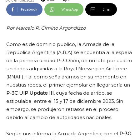
0
16 diciembre, 2023
12012
Facebook
WhatsApp
Email
Por Marcelo R. Cimino Argondizzo
Como es de dominio publico, la Armada de la
República Argentina (A.R.A) se encuentra a la espera
de la primera unidad P-3 Orión, de un lote por cuatro
unidades adquiridas a la Royal Norwegian Air Force
(RNAF). Tal como señaláramos en su momento en
nuestras redes, el primer ejemplar en llegar sería un
P-3C UIP Update III
, cuya fecha de arribo, se
estipulaba entre el 15 y 17 de diciembre 2023. Sin
embargo, se produjeron retrasos en el proceso
debido al cambio de autoridades nacionales.
Según nos informa la Armada Argentina; con el
P-3C