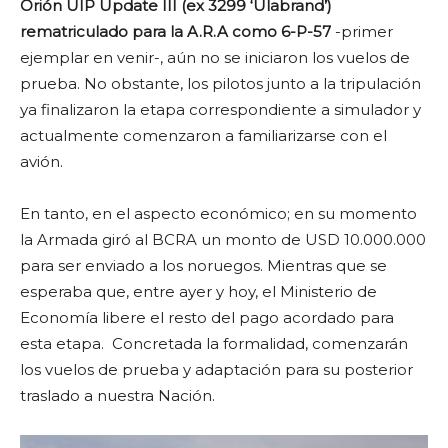
Orión UIP Update III (ex 3299 ‘Ulabrand’)
rematriculado para la A.R.A como 6-P-57
-primer
ejemplar en venir-, aún no se iniciaron los vuelos de
prueba. No obstante, los pilotos junto a la tripulación
ya finalizaron la etapa correspondiente a simulador y
actualmente comenzaron a familiarizarse con el
avión.
En tanto, en el aspecto económico; en su momento
la Armada giró al BCRA un monto de USD 10.000.000
para ser enviado a los noruegos. Mientras que se
esperaba que, entre ayer y hoy, el Ministerio de
Economía libere el resto del pago acordado para
esta etapa. Concretada la formalidad, comenzarán
los vuelos de prueba y adaptación para su posterior
traslado a nuestra Nación.