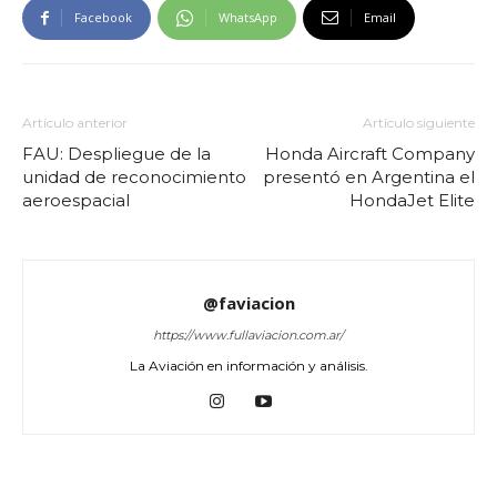
Facebook
WhatsApp
Email
Artículo anterior
Artículo siguiente
FAU: Despliegue de la
Honda Aircraft Company
unidad de reconocimiento
presentó en Argentina el
aeroespacial
HondaJet Elite
@faviacion
https://www.fullaviacion.com.ar/
La Aviación en información y análisis.