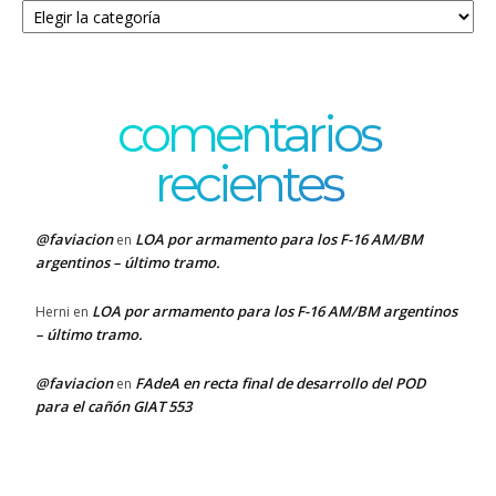
comentarios
recientes
@faviacion
LOA por armamento para los F-16 AM/BM
en
argentinos – último tramo.
LOA por armamento para los F-16 AM/BM argentinos
Herni
en
– último tramo.
@faviacion
FAdeA en recta final de desarrollo del POD
en
para el cañón GIAT 553