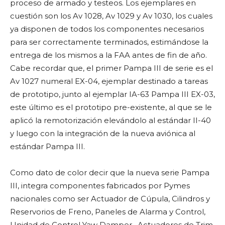
proceso de armado y testeos. Los ejemplares en
cuestión son los Av 1028, Av 1029 y Av 1030, los cuales
ya disponen de todos los componentes necesarios
para ser correctamente terminados, estimándose la
entrega de los mismos a la FAA antes de fin de año.
Cabe recordar que, el primer Pampa III de serie es el
Av 1027 numeral EX-04, ejemplar destinado a tareas
de prototipo, junto al ejemplar IA-63 Pampa III EX-03,
este último es el prototipo pre-existente, al que se le
aplicó la remotorización elevándolo al estándar II-40
y luego con la integración de la nueva aviónica al
estándar Pampa III.
Como dato de color decir que la nueva serie Pampa
III, integra componentes fabricados por Pymes
nacionales como ser Actuador de Cúpula, Cilindros y
Reservorios de Freno, Paneles de Alarma y Control,
Unidad de Control Yaw Damper , Actuadores de Trim,