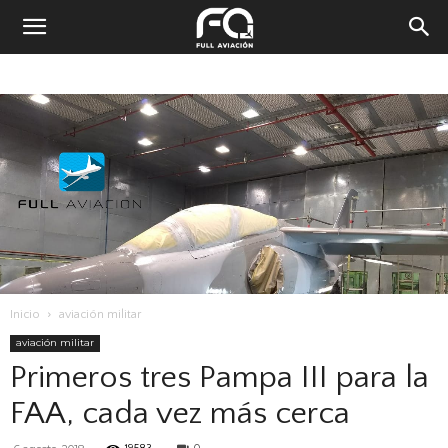
Inicio
aviación militar
aviación militar
Primeros tres Pampa III para la
FAA, cada vez más cerca