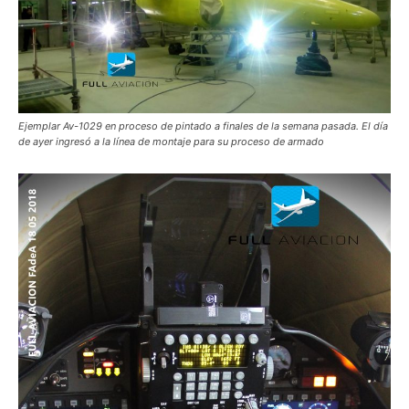
Ejemplar Av-1029 en proceso de pintado a finales de la semana pasada. El día
de ayer ingresó a la línea de montaje para su proceso de armado