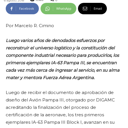
0
6 agosto, 2018
19583
Facebook
WhatsApp
Email
Por Marcelo R. Cimino
Luego varios años de denodados esfuerzos por
reconstruir el universo logístico y la constitución del
componente industrial necesario para producirlos, los
primeros ejemplares IA-63 Pampa III, se encuentran
cada vez más cerca de ingresar al servicio, en su alma
mater y mentora Fuerza Aérea Argentina.
Luego de recibir el documento de aprobación de
diseño del Avión Pampa III, otorgado por DIGAMC
acreditando la finalización del proceso de
certificación de la aeronave, los tres primeros
ejemplares IA-63 Pampa III Block I, avanzan en su