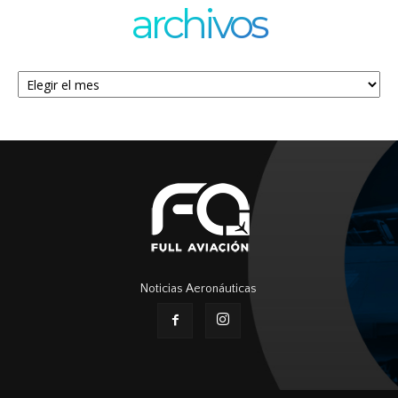
archivos
Archivos
Noticias Aeronáuticas