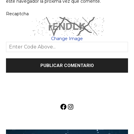
este navegador la próxima vez que comente.
Recaptcha
Change Image
Facebook
Instagram