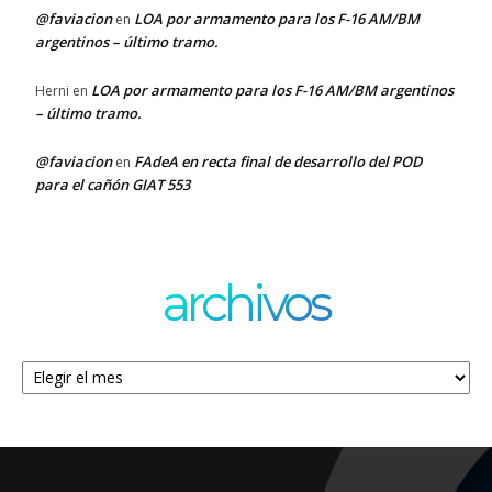
@faviacion
LOA por armamento para los F-16 AM/BM
en
argentinos – último tramo.
LOA por armamento para los F-16 AM/BM argentinos
Herni
en
– último tramo.
@faviacion
FAdeA en recta final de desarrollo del POD
en
para el cañón GIAT 553
archivos
Archivos