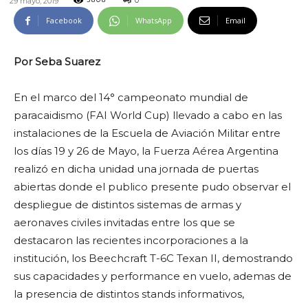
0
29 mayo, 2019
3808
Facebook
WhatsApp
Email
Por Seba Suarez
En el marco del 14° campeonato mundial de
paracaidismo (FAI World Cup) llevado a cabo en las
instalaciones de la Escuela de Aviación Militar entre
los días 19 y 26 de Mayo, la Fuerza Aérea Argentina
realizó en dicha unidad una jornada de puertas
abiertas donde el publico presente pudo observar el
despliegue de distintos sistemas de armas y
aeronaves civiles invitadas entre los que se
destacaron las recientes incorporaciones a la
institución, los Beechcraft T-6C Texan II, demostrando
sus capacidades y performance en vuelo, ademas de
la presencia de distintos stands informativos,