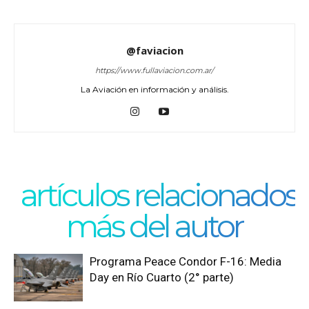
@faviacion
https://www.fullaviacion.com.ar/
La Aviación en información y análisis.
artículos relacionados
más del autor
Programa Peace Condor F-16: Media
Day en Río Cuarto (2° parte)