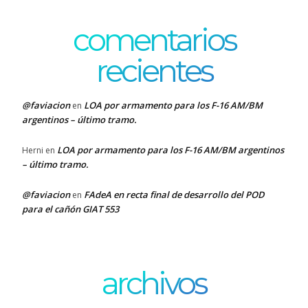
comentarios
recientes
@faviacion
LOA por armamento para los F-16 AM/BM
en
argentinos – último tramo.
LOA por armamento para los F-16 AM/BM argentinos
Herni
en
– último tramo.
@faviacion
FAdeA en recta final de desarrollo del POD
en
para el cañón GIAT 553
archivos