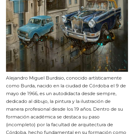
Alejandro Miguel Burdisio, conocido artísticamente
como Burda, nacido en la ciudad de Córdoba el 9 de
mayo de 1966, es un autodidacta desde siempre,
dedicado al dibujo, la pintura y la ilustración de
manera profesional desde los 19 años. Dentro de su
formación académica se destaca su paso
(incompleto) por la facultad de arquitectura de
Córdoba, hecho fundamental en su formación como