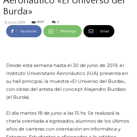
Aeronáutico «El Universo del
Burda»
0
12 junio, 2019
1907
Facebook
WhatsApp
Email
Desde esta semana hasta el 30 de junio de 2019, el
Instituto Universitario Aeronáutico (IUA) presenta en
su hall principal, la muestra «El Universo del Burda»,
con obras del artista del concept Alejandro Burdisio
(el Burda).
El día martes 18 de junio a las 15 hs. Se realizará la
charla orientada a egresados, alumnos de los últimos
años de carreras con orientación en informática y
Sistemas. Estudiantes o aficionados a lo artístico.