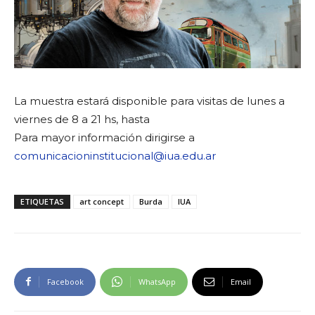
La muestra estará disponible para visitas de lunes a
viernes de 8 a 21 hs, hasta
Para mayor información dirigirse a
comunicacioninstitucional@iua.edu.ar
ETIQUETAS
art concept
Burda
IUA
Facebook
WhatsApp
Email