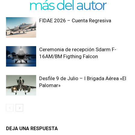
más del autor
FIDAE 2026 – Cuenta Regresiva
Ceremonia de recepción Sdarm F-
16AM/BM Figthing Falcon
Desfile 9 de Julio – I Brigada Aérea «El
Palomar»
DEJA UNA RESPUESTA