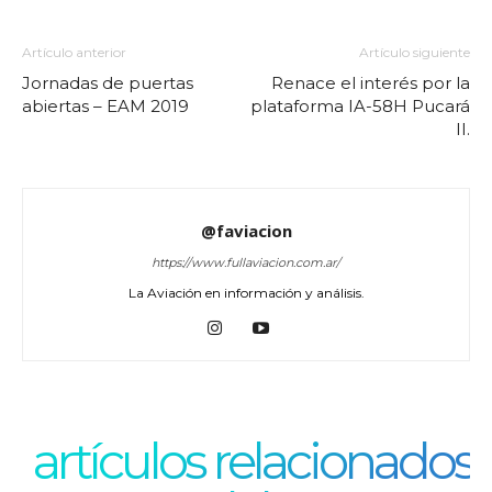
Artículo anterior
Artículo siguiente
Jornadas de puertas
Renace el interés por la
abiertas – EAM 2019
plataforma IA-58H Pucará
II.
@faviacion
https://www.fullaviacion.com.ar/
La Aviación en información y análisis.
artículos relacionados