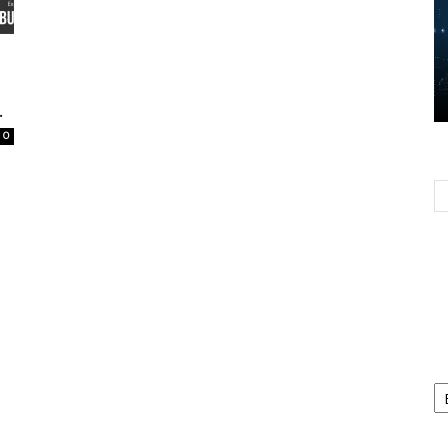
.
0
Ca