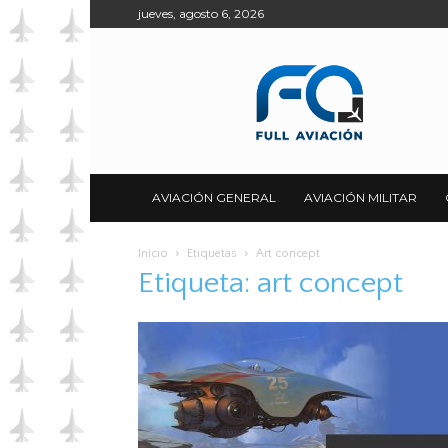
jueves, agosto 6, 2026
Full
Aviación
AVIACIÓN GENERAL
AVIACIÓN MILITAR
Inicio
Etiquetas
Art concept
Etiqueta: art concept