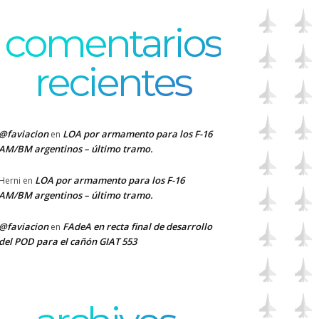
comentarios
recientes
@faviacion
LOA por armamento para los F-16
en
AM/BM argentinos – último tramo.
LOA por armamento para los F-16
Herni
en
AM/BM argentinos – último tramo.
@faviacion
FAdeA en recta final de desarrollo
en
del POD para el cañón GIAT 553