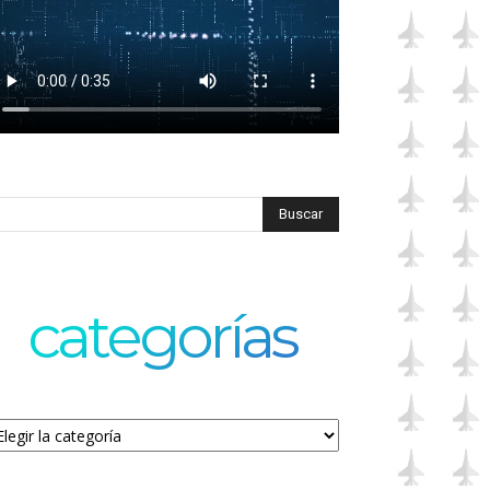
categorías
tegorías