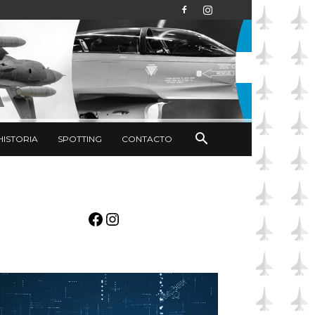
HISTORIA
SPOTTING
CONTACTO
Facebook
Instagram