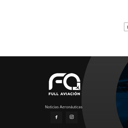
Ar
Noticias Aeronáuticas