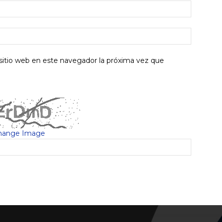
sitio web en este navegador la próxima vez que
hange Image