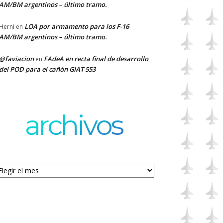
AM/BM argentinos – último tramo.
LOA por armamento para los F-16
Herni
en
AM/BM argentinos – último tramo.
@faviacion
FAdeA en recta final de desarrollo
en
del POD para el cañón GIAT 553
archivos
chivos