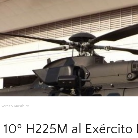
Exército Brasileiro
 10º H225M al Exército B