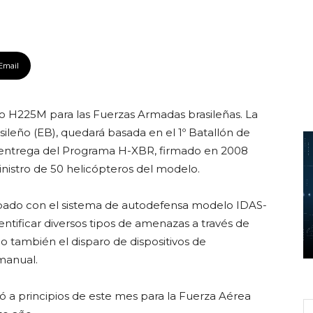
Email
o H225M para las Fuerzas Armadas brasileñas. La
asileño (EB), quedará basada en el 1º Batallón de
2ª entrega del Programa H-XBR, firmado en 2008
inistro de 50 helicópteros del modelo.
ipado con el sistema de autodefensa modelo IDAS-
entificar diversos tipos de amenazas a través de
do también el disparo de dispositivos de
manual.
ó a principios de este mes para la Fuerza Aérea