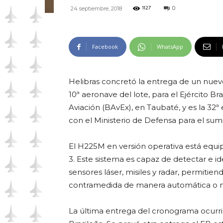
0
24 septiembre, 2018
1127
Facebook
WhatsApp
Helibras concretó la entrega de un nuev
10ª aeronave del lote, para el Ejército Br
Aviación (BAvEx), en Taubaté, y es la 3
con el Ministerio de Defensa para el sum
El H225M en versión operativa está equ
3. Este sistema es capaz de detectar e id
sensores láser, misiles y radar, permitien
contramedida de manera automática o 
La última entrega del cronograma ocurri