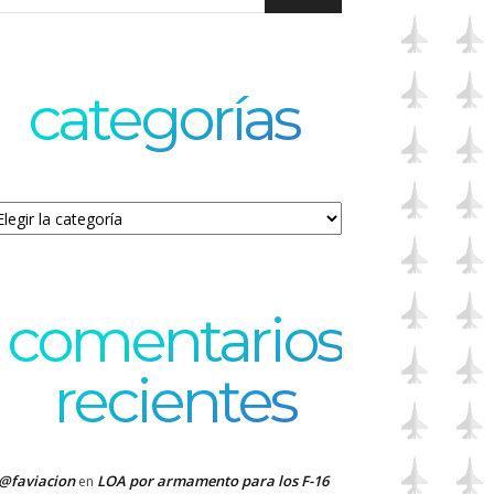
categorías
tegorías
comentarios
recientes
@faviacion
LOA por armamento para los F-16
en