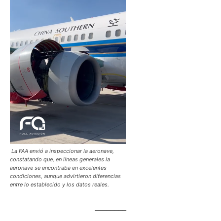
La FAA envió a inspeccionar la aeronave,
constatando que, en líneas generales la
aeronave se encontraba en excelentes
condiciones, aunque advirtieron diferencias
entre lo establecido y los datos reales.
________