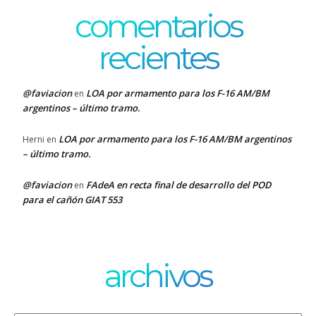
comentarios
recientes
@faviacion
LOA por armamento para los F-16 AM/BM
en
argentinos – último tramo.
LOA por armamento para los F-16 AM/BM argentinos
Herni
en
– último tramo.
@faviacion
FAdeA en recta final de desarrollo del POD
en
para el cañón GIAT 553
archivos
Archivos