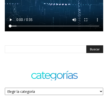
categorías
Categorías