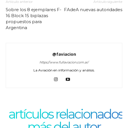
Artículo anterior
Artículo siguiente
Sobre los 8 ejemplares F-
FAdeA nuevas autoridades
16 Block 15 biplazas
propuestos para
Argentina
@faviacion
https://www.fullaviacion.com.ar/
La Aviación en información y análisis.
artículos relacionados
más del autor