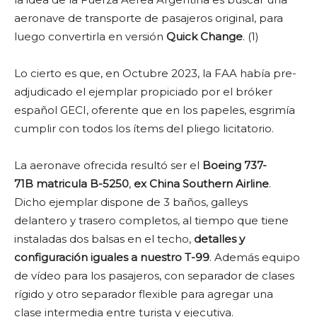
aeronave de transporte de pasajeros original, para
luego convertirla en versión
Quick Change
. (1)
Lo cierto es que, en Octubre 2023, la FAA había pre-
adjudicado el ejemplar propiciado por el bróker
español GECI, oferente que en los papeles, esgrimía
cumplir con todos los ítems del pliego licitatorio.
La aeronave ofrecida resultó ser el
Boeing 737-
71B matricula B-5250
,
ex China Southern Airline
.
Dicho ejemplar dispone de 3 baños, galleys
delantero y trasero completos, al tiempo que tiene
instaladas dos balsas en el techo,
detalles y
configuración iguales a nuestro T-99
. Además equipo
de vídeo para los pasajeros, con separador de clases
rígido y otro separador flexible para agregar una
clase intermedia entre turista y ejecutiva.