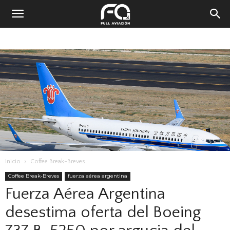
Inicio
Coffee Break-Breves
Coffee Break-Breves
fuerza aérea argentina
Fuerza Aérea Argentina
desestima oferta del Boeing