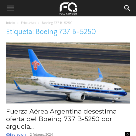
Inicio
Etiquetas
Boeing 737 B-5250
Etiqueta: Boeing 737 B-5250
Fuerza Aérea Argentina desestima
oferta del Boeing 737 B-5250 por
argucia...
@faviacion
-
2 febrero, 2024
0