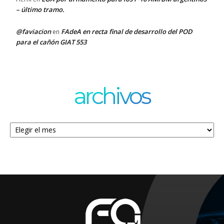
– último tramo.
@faviacion
FAdeA en recta final de desarrollo del POD
en
para el cañón GIAT 553
archivos
Archivos