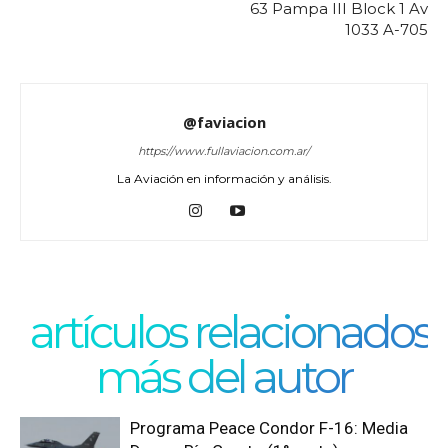
63 Pampa III Block 1 Av
1033 A-705
@faviacion
https://www.fullaviacion.com.ar/
La Aviación en información y análisis.
artículos relacionados
más del autor
Programa Peace Condor F-16: Media