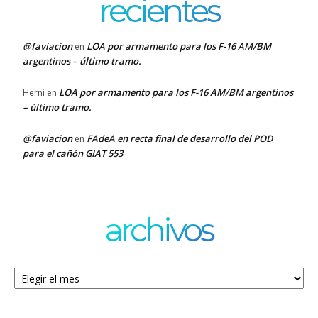
recientes
@faviacion
LOA por armamento para los F-16 AM/BM
en
argentinos – último tramo.
LOA por armamento para los F-16 AM/BM argentinos
Herni
en
– último tramo.
@faviacion
FAdeA en recta final de desarrollo del POD
en
para el cañón GIAT 553
archivos
Archivos