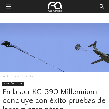
Inicio
aviación militar
aviación militar
Embraer KC-390 Millennium
concluye con éxito pruebas de