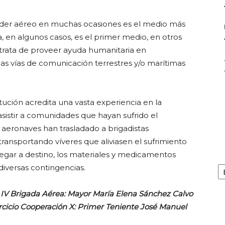
oder aéreo en muchas ocasiones es el medio más
, en algunos casos, es el primer medio, en otros
 trata de proveer ayuda humanitaria en
as vías de comunicación terrestres y/o marítimas
tución acredita una vasta experiencia en la
sistir a comunidades que hayan sufrido el
 aeronaves han trasladado a brigadistas
transportando víveres que aliviasen el sufrimiento
egar a destino, los materiales y medicamentos
Ar
diversas contingencias.
s IV Brigada Aérea: Mayor María Elena Sánchez Calvo
ercicio Cooperación X: Primer Teniente José Manuel