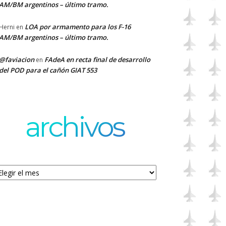
AM/BM argentinos – último tramo.
LOA por armamento para los F-16
Herni
en
AM/BM argentinos – último tramo.
@faviacion
FAdeA en recta final de desarrollo
en
del POD para el cañón GIAT 553
archivos
chivos