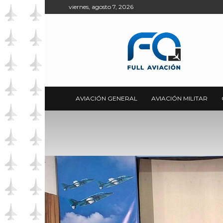
viernes, agosto 7, 2026
Full
Aviación
AVIACIÓN GENERAL
AVIACIÓN MILITAR