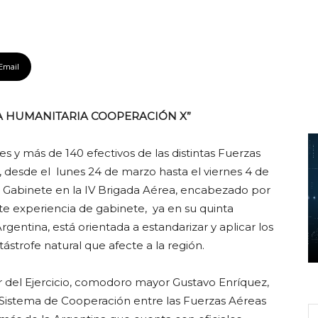
Email
A HUMANITARIA COOPERACIÓN X”
es y más de 140 efectivos de las distintas Fuerzas
 desde el lunes 24 de marzo hasta el viernes 4 de
 de Gabinete en la IV Brigada Aérea, encabezado por
te experiencia de gabinete, ya en su quinta
gentina, está orientada a estandarizar y aplicar los
strofe natural que afecte a la región.
tor del Ejercicio, comodoro mayor Gustavo Enríquez,
 (Sistema de Cooperación entre las Fuerzas Aéreas