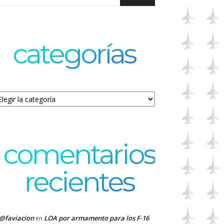
categorías
tegorías
comentarios
recientes
@faviacion
LOA por armamento para los F-16
en