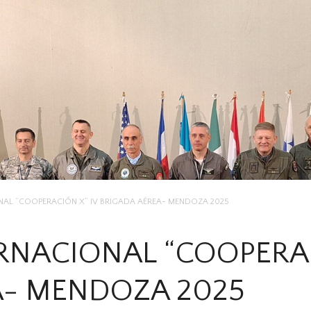
ONAL “COOPERACIÓN X” IV BRIGADA AÉREA- MENDOZA 2025
ERNACIONAL “COOPERAC
A- MENDOZA 2025