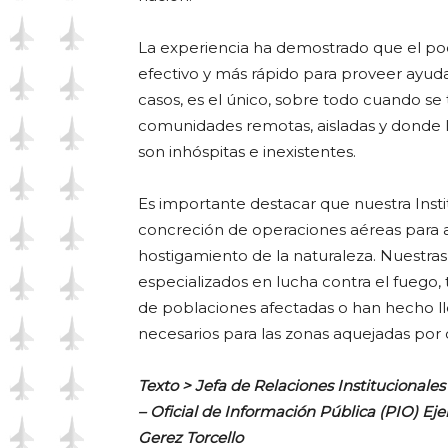
La experiencia ha demostrado que el p
efectivo y más rápido para proveer ayuda
casos, es el único, sobre todo cuando se
comunidades remotas, aisladas y donde l
son inhóspitas e inexistentes.
Es importante destacar que nuestra Insti
concreción de operaciones aéreas para a
hostigamiento de la naturaleza. Nuestras
especializados en lucha contra el fuego, 
de poblaciones afectadas o han hecho ll
necesarios para las zonas aquejadas por 
Texto > Jefa de Relaciones Institucionale
–
Oficial de Información Pública (PIO) Ej
Gerez Torcello