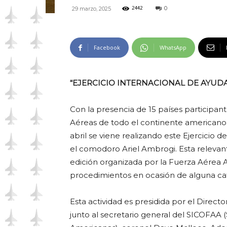
0
29 marzo, 2025
2442
Facebook
WhatsApp
“EJERCICIO INTERNACIONAL DE AYUD
Con la presencia de 15 países participant
Aéreas de todo el continente americano,
abril se viene realizando este Ejercicio
el comodoro Ariel Ambrogi. Esta relevan
edición organizada por la Fuerza Aérea Ar
procedimientos en ocasión de alguna catá
Esta actividad es presidida por el Direc
junto al secretario general del SICOFAA