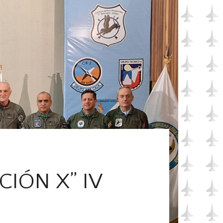
IÓN X” IV