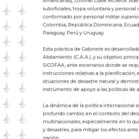
Americanas), coronel Dave Mcllece. Adem
suboficiales, tropa voluntaria y personal 
conformado por personal militar superior 
Colombia, República Dominicana, Ecuado
Paraguay, Perú y Uruguay.
Esta práctica de Gabinete es desarrolla
Alistamiento (C.A.A.), y su objetivo prin
SICOFAA, ante escenarios donde se requi
instrucciones relativas a la planificación
situaciones de desastre natural y demos
instrumento de apoyo a las políticas de a
La dinámica de la política internacional
profundo cambio en el contexto del desar
multinacionales, especialmente en lo qu
y desastres, para mitigar los efectos ant
nación.