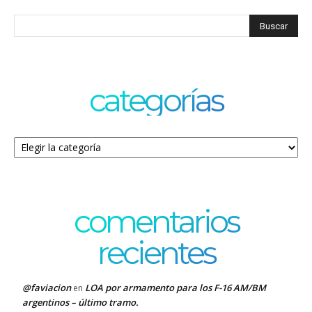
categorías
Categorías
comentarios
recientes
@faviacion
LOA por armamento para los F-16 AM/BM
en
argentinos – último tramo.