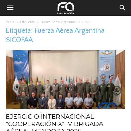
Inicio
Etiquetas
Fuerza Aérea Argentina SICOFAA
Etiqueta: Fuerza Aérea Argentina
SICOFAA
EJERCICIO INTERNACIONAL
“COOPERACIÓN X” IV BRIGADA