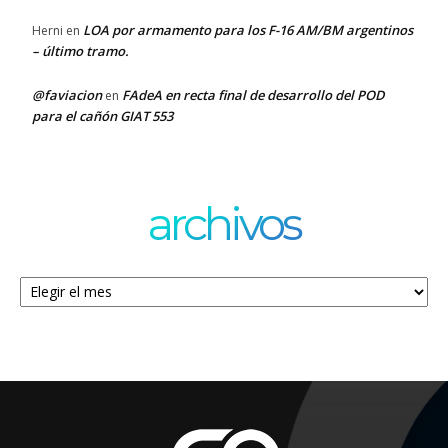
LOA por armamento para los F-16 AM/BM argentinos
Herni
en
– último tramo.
@faviacion
FAdeA en recta final de desarrollo del POD
en
para el cañón GIAT 553
archivos
Archivos