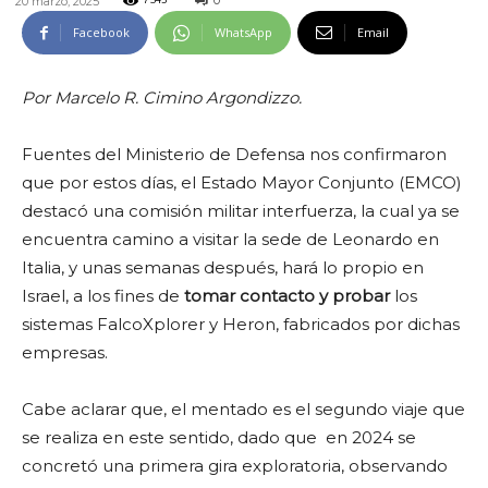
0
20 marzo, 2025
7543
Facebook
WhatsApp
Email
Por Marcelo R. Cimino Argondizzo.
Fuentes del Ministerio de Defensa nos confirmaron
que por estos días, el Estado Mayor Conjunto (EMCO)
destacó una comisión militar interfuerza, la cual ya se
encuentra camino a visitar la sede de Leonardo en
Italia, y unas semanas después, hará lo propio en
Israel, a los fines de
tomar contacto y probar
los
sistemas FalcoXplorer y Heron, fabricados por dichas
empresas.
Cabe aclarar que, el mentado es el segundo viaje que
se realiza en este sentido, dado que en 2024 se
concretó una primera gira exploratoria, observando