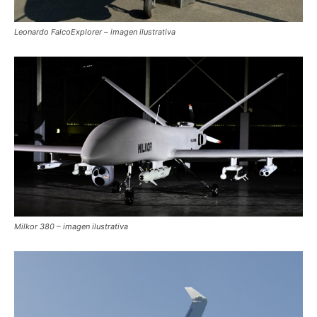
Leonardo FalcoExplorer – imagen ilustrativa
Milkor 380 – imagen ilustrativa