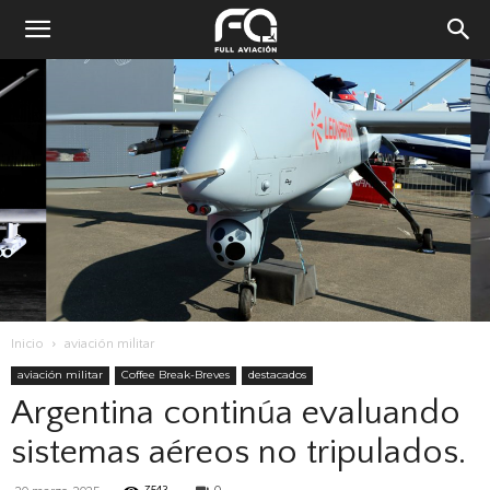
Inicio
aviación militar
aviación militar
Coffee Break-Breves
destacados
Argentina continúa evaluando
sistemas aéreos no tripulados.