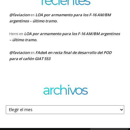
recientes
@faviacion
LOA por armamento para los F-16 AM/BM
en
argentinos – último tramo.
LOA por armamento para los F-16 AM/BM argentinos
Herni
en
– último tramo.
@faviacion
FAdeA en recta final de desarrollo del POD
en
para el cañón GIAT 553
archivos
Archivos