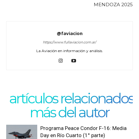
MENDOZA 2025
@faviacion
https://www.fullaviacion.com.ar/
La Aviación en información y análisis.
artículos relacionados
más del autor
Programa Peace Condor F-16: Media
Day en Río Cuarto (1° parte)