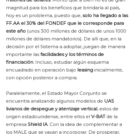
magnitud para los beneficios que brindaría al país,
hoy es un problema, puesto que,
solo ha llegado a las
FF.AA el 30% del FONDEF que le corresponde para
este año
(unos 300 millones de dólares de unos 1000
millones de dólares mandatorios). De allí que, en la
decisión por el Sistema a adoptar, juegan de manera
importante las
facilidades y los términos de
financiación
. Incluso, estudiar algún esquema
encuadrado en operación bajo
leasing
inicialmente,
con opción posterior a compra.
Paralelamente, el Estado Mayor Conjunto se
encuentra analizando algunos modelos de
UAS
livianos de despegue y aterrizaje vertical
,
estos de
origen estadounidense, entre ellos el
V-BAT
de la
empresa
Shield IA
. Con la idea de complementar a
los MALE que se vayan a incorporar. De prosperar,