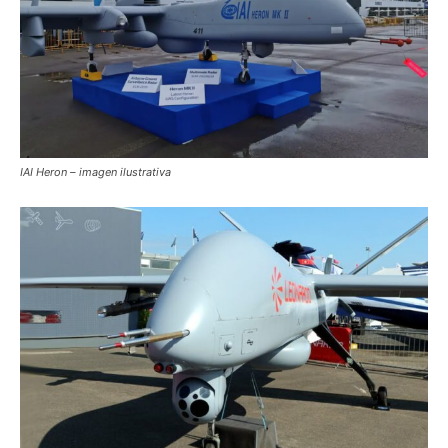
IAI Heron – imagen ilustrativa