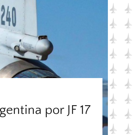
entina por JF 17