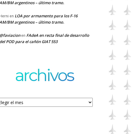
AM/BM argentinos – último tramo.
LOA por armamento para los F-16
Herni
en
AM/BM argentinos – último tramo.
@faviacion
FAdeA en recta final de desarrollo
en
del POD para el cañón GIAT 553
archivos
chivos