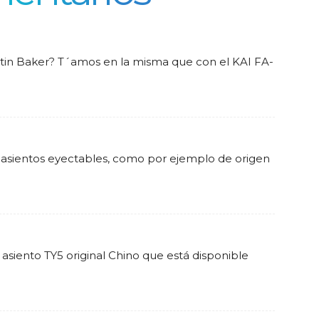
rtin Baker? T´amos en la misma que con el KAI FA-
 asientos eyectables, como por ejemplo de origen
asiento TY5 original Chino que está disponible