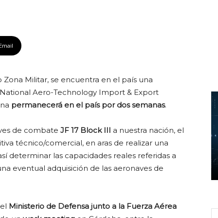
Email
o Zona Militar, se encuentra en el país una
 National Aero-Technology Import & Export
ina
permanecerá en el país por dos semanas
.
ves de combate
JF 17 Block III
a nuestra nación, el
tiva técnico/comercial, en aras de realizar una
sí determinar las capacidades reales referidas a
una eventual adquisición de las aeronaves de
 el
Ministerio de Defensa junto a la Fuerza Aérea