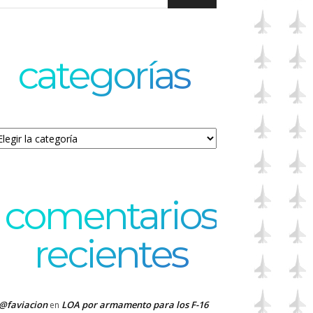
categorías
tegorías
comentarios
recientes
@faviacion
LOA por armamento para los F-16
en