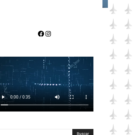
Facebook
Instagram