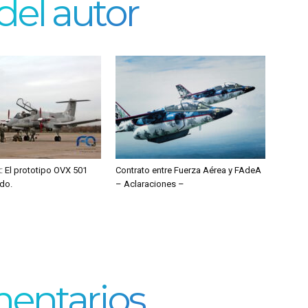
del autor
: El prototipo OVX 501
Contrato entre Fuerza Aérea y FAdeA
edo.
– Aclaraciones –
entarios