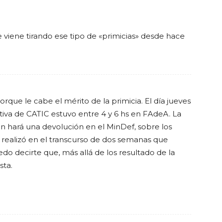
 viene tirando ese tipo de «primicias» desde hace
orque le cabe el mérito de la primicia. El día jueves
iva de CATIC estuvo entre 4 y 6 hs en FAdeA. La
n hará una devolución en el MinDef, sobre los
 realizó en el transcurso de dos semanas que
do decirte que, más allá de los resultado de la
sta.