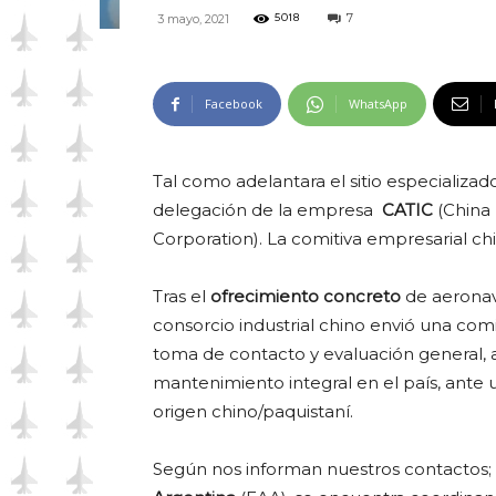
7
3 mayo, 2021
5018
Facebook
WhatsApp
Tal como adelantara el sitio especializad
delegación de la empresa
CATIC
(China
Corporation). La comitiva empresarial ch
Tras el
ofrecimiento concreto
de aerona
consorcio industrial chino envió una comi
toma de contacto y evaluación general, a
mantenimiento integral en el país, ante 
origen chino/paquistaní.
Según nos informan nuestros contactos;