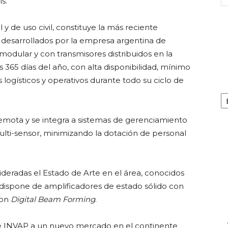
s.
y de uso civil, constituye la más reciente
A desarrollados por la empresa argentina de
modular y con transmisores distribuidos en la
s 365 días del año, con alta disponibilidad, mínimo
logísticos y operativos durante todo su ciclo de
Ca
emota y se integra a sistemas de gerenciamiento
ulti-sensor, minimizando la dotación de personal
deradas el Estado de Arte en el área, conocidos
dispone de amplificadores de estado sólido con
con
Digital Beam Forming
.
de INVAP a un nuevo mercado en el continente