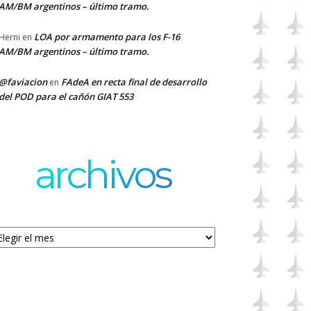
AM/BM argentinos – último tramo.
LOA por armamento para los F-16
Herni
en
AM/BM argentinos – último tramo.
@faviacion
FAdeA en recta final de desarrollo
en
del POD para el cañón GIAT 553
archivos
chivos