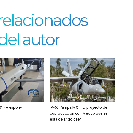
 relacionados
del autor
1 «Avispón»
IA-63 Pampa MX – El proyecto de
coproducción con México que se
está dejando caer –