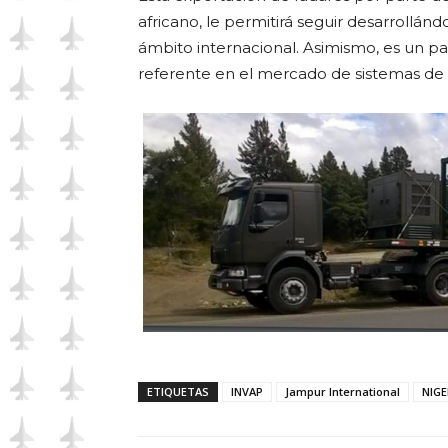
africano, le permitirá seguir desarrollá
ámbito internacional. Asimismo, es un 
referente en el mercado de sistemas de mi
ETIQUETAS
INVAP
Jampur International
NIGE