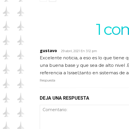
1 co
gustavo
29 abril, 2021 En 3:12 pm
Excelente noticia, a eso es lo que tiene 
una buena base y que sea de alto nivel
referencia a Israel,tanto en sistemas de
Respuesta
DEJA UNA RESPUESTA