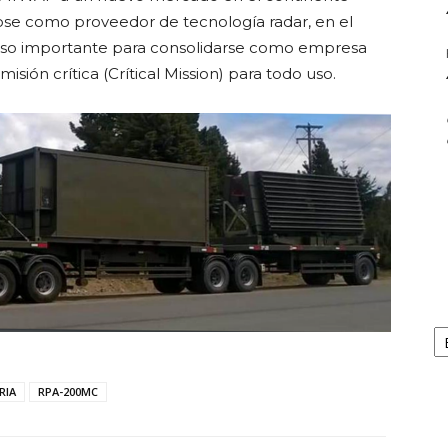
ndose como proveedor de tecnología radar, en el
paso importante para consolidarse como empresa
sión crítica (Crítical Mission) para todo uso.
Ar
RIA
RPA-200MC