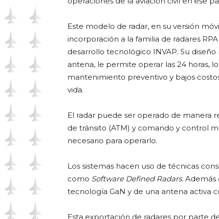
operaciones de la aviación civil en ese paí
Este modelo de radar, en su versión móvil 
incorporación a la familia de radares RP
desarrollo tecnológico INVAP. Su diseño 
antena, le permite operar las 24 horas, lo
mantenimiento preventivo y bajos costos 
vida.
El radar puede ser operado de manera r
de tránsito (ATM) y comando y control m
necesario para operarlo.
Los sistemas hacen uso de técnicas consi
como
Software Defined Radars
. Además 
tecnología GaN y de una antena activa 
Esta exportación de radares por parte 