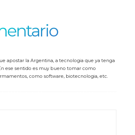
mentario
que apostar la Argentina, a tecnologia que ya tenga
 .En ese sentido es muy bueno tomar como
 armamentos, como software, biotecnologia, etc.