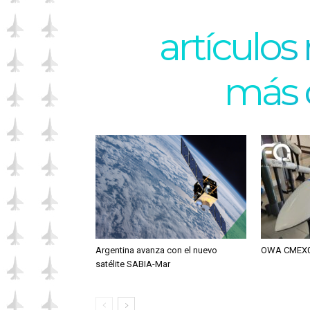
artículos
más 
Argentina avanza con el nuevo
OWA CMEX0
satélite SABIA-Mar