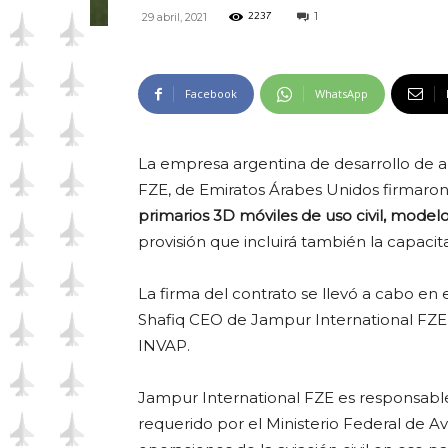
1
29 abril, 2021
2237
Facebook
WhatsApp
La empresa argentina de desarrollo de a
FZE, de Emiratos Árabes Unidos firmaro
primarios 3D móviles de uso civil, mod
provisión que incluirá también la capacit
La firma del contrato se llevó a cabo e
Shafiq CEO de Jampur International FZE
INVAP.
Jampur International FZE es responsable
requerido por el Ministerio Federal de Av