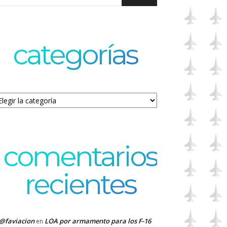
categorías
tegorías
comentarios
recientes
@faviacion
LOA por armamento para los F-16
en