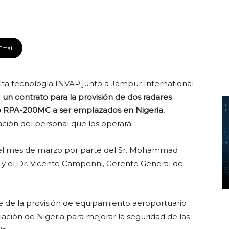
Email
lta tecnología INVAP junto a Jampur International
n
un contrato para la provisión de dos radares
elo RPA-200MC a ser emplazados en Nigeria
,
ación del personal que los operará.
n el mes de marzo por parte del Sr. Mohammad
 y el Dr. Vicente Campenni, Gerente General de
 de la provisión de equipamiento aeroportuario
iación de Nigeria para mejorar la seguridad de las