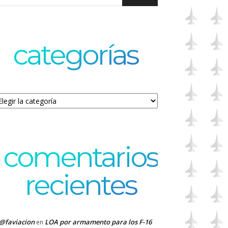
categorías
tegorías
comentarios
recientes
@faviacion
LOA por armamento para los F-16
en