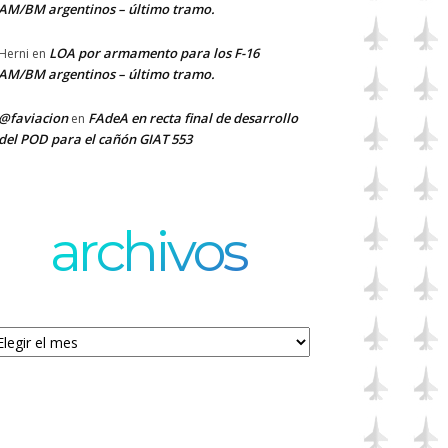
AM/BM argentinos – último tramo.
LOA por armamento para los F-16
Herni
en
AM/BM argentinos – último tramo.
@faviacion
FAdeA en recta final de desarrollo
en
del POD para el cañón GIAT 553
archivos
chivos