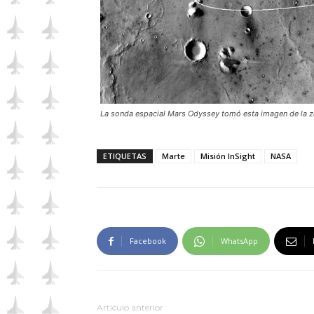
La sonda espacial Mars Odyssey tomó esta imagen de la zo
ETIQUETAS
Marte
Misión InSight
NASA
Facebook
WhatsApp
Artículo anterior