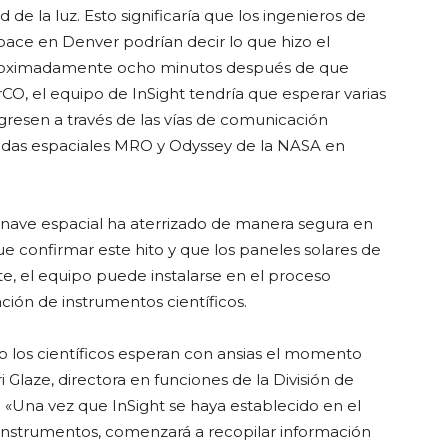
d de la luz. Esto significaría que los ingenieros de
ace en Denver podrían decir lo que hizo el
proximadamente ocho minutos después de que
rCO, el equipo de InSight tendría que esperar varias
egresen a través de las vías de comunicación
 sondas espaciales MRO y Odyssey de la NASA en
 nave espacial ha aterrizado de manera segura en
ue confirmar este hito y que los paneles solares de
, el equipo puede instalarse en el proceso
ión de instrumentos científicos.
o los científicos esperan con ansias el momento
i Glaze, directora en funciones de la División de
. «Una vez que InSight se haya establecido en el
instrumentos, comenzará a recopilar información