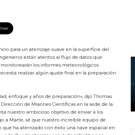
Email
no para un aterrizaje suave en la superficie del
ngenieros están atentos al flujo de datos que
, y monitorearán los informes meteorológicos
cesita realizar algún ajuste final en la preparación
lidad, enfoque y años de preparación», dijo Thomas
Dirección de Misiones Científicas en la sede de la
a nuestro ambicioso objetivo de enviar a los
go a Marte, sé que nuestro increíble equipo de
do que ha aterrizado con éxito una nave espacial en