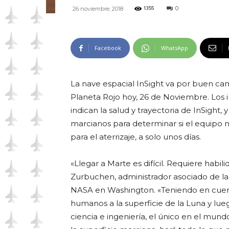
0
26 noviembre, 2018
1355
Facebook
WhatsApp
La nave espacial InSight va por buen cami
Planeta Rojo hoy, 26 de Noviembre. Los i
indican la salud y trayectoria de InSight
marcianos para determinar si el equipo ne
para el aterrizaje, a solo unos días.
«Llegar a Marte es difícil. Requiere habi
Zurbuchen, administrador asociado de la 
NASA en Washington. «Teniendo en cuent
humanos a la superficie de la Luna y lue
ciencia e ingeniería, el único en el mun