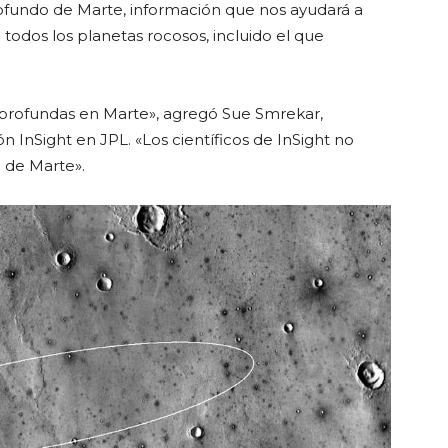
 profundo de Marte, información que nos ayudará a
odos los planetas rocosos, incluido el que
n profundas en Marte», agregó Sue Smrekar,
ón InSight en JPL. «Los científicos de InSight no
 de Marte».