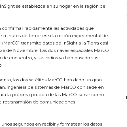
Sight se establezca en su hogar en la región de
 confirmar rápidamente las actividades que
 minutos de terror es si la misión experimental de
rCO) transmite datos de InSight a la Tierra casi
l 26 de Noviembre. Las dos naves espaciales MarCO
 de encuentro, y sus radios ya han pasado sus
o.
mento, los dos satélites MarCO han dado un gran
inan, ingeniera de sistemas de MarCO con sede en
Ar
ara la próxima prueba de las MarCO: servir como
e retransmisión de comunicaciones
 unos segundos en recibir y formatear los datos