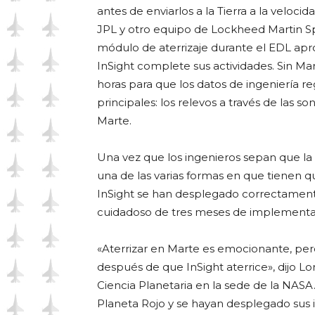
antes de enviarlos a la Tierra a la velocida
JPL y otro equipo de Lockheed Martin Sp
módulo de aterrizaje durante el EDL a
InSight complete sus actividades. Sin Ma
horas para que los datos de ingeniería r
principales: los relevos a través de las
Marte.
Una vez que los ingenieros sepan que la
una de las varias formas en que tienen q
InSight se han desplegado correctamente
cuidadoso de tres meses de implementac
«Aterrizar en Marte es emocionante, per
después de que InSight aterrice», dijo Lor
Ciencia Planetaria en la sede de la NASA
Planeta Rojo y se hayan desplegado sus 