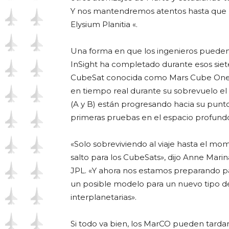
Y nos mantendremos atentos hasta que In
Elysium Planitia «.
Una forma en que los ingenieros pueden
InSight ha completado durante esos siete
CubeSat conocida como Mars Cube One (Ma
en tiempo real durante su sobrevuelo e
(A y B) están progresando hacia su punto
primeras pruebas en el espacio profund
«Solo sobreviviendo al viaje hasta el mo
salto para los CubeSats», dijo Anne Mar
JPL. «Y ahora nos estamos preparando p
un posible modelo para un nuevo tipo d
interplanetarias».
Si todo va bien, los MarCO pueden tardar