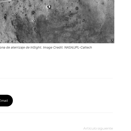
na de aterrizaje de InSight. Image Credit: NASA/JPL-Caltech
Email
Artículo siguiente