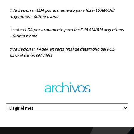
@faviacion
LOA por armamento para los F-16 AM/BM
en
argentinos – último tramo.
LOA por armamento para los F-16 AM/BM argentinos
Herni
en
– último tramo.
@faviacion
FAdeA en recta final de desarrollo del POD
en
para el cañón GIAT 553
archivos
Archivos