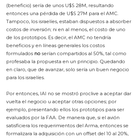
(beneficio) sería de unos U$S 28M, resultando
entonces una pérdida de U$S 27M para el AMC.
Tampoco, los israelíes, estaban dispuestos a absorber
costos de inversión; ni en al menos, el costo de uno
de los prototipos. Es decir, el AMC no tendría
beneficios y en líneas generales los costos
formulados
no
serían compartidos al 50%, tal como
profesaba la propuesta en un principio. Quedando
en claro, que de avanzar, solo sería un buen negocio
para los israelíes.
Por entonces, IAI no se mostró proclive a aceptar dar
vuelta el negocio u aceptar otras opciones; por
ejemplo, presentando ellos los prototipos para ser
evaluados por la FAA. De manera que, si el avión
satisficiera los requerimientos del Arma, entonces se
formalizara la adquisición con un offset del 10 al 20%,