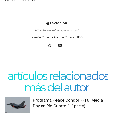
@faviacion
https://www.fullaviacion.com.ar/
La Aviación en información y análisis.
artículos relacionados
más del autor
Programa Peace Condor F-16: Media
Day en Río Cuarto (1° parte)