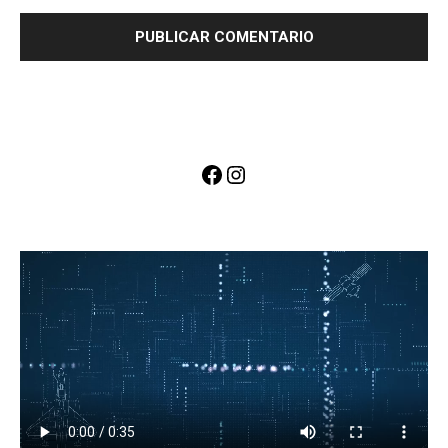
Facebook
Instagram