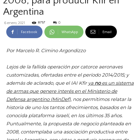
2008, para producir Kfir en
Argentina
0
6 enero, 2021
8757
Facebook
WhatsApp
Email
Por Marcelo R. Cimino Argondizzo
Lejos de la fallida operación por catorce aeronaves
customizadas, ofertadas entre el período 2014/2015; y
además de aclarado, que el IAI Kfir
ya
no
es un sistema
de armas que genere interés en el Ministerio de
Defensa argentino (MinDef)
, nos permitimos relatar la
historia de uno los tantos ofrecimientos, basados en la
conocida plataforma israelí, en los últimos 35 años.
Puntualmente, la propuesta de negocio planteada en
2008, contemplaba una asociación productiva entre
Israel y Argentina, con vistas a producir aeronaves de