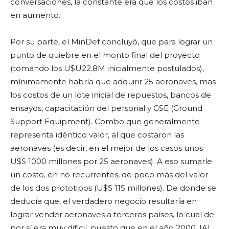
conversaciones, la constante era que los costos iban
en aumento.
Por su parte, el MinDef concluyó, que para lograr un
punto de quiebre en el monto final del proyecto
(tomando los U$U22.8M inicialmente postulados),
mínimamente habría que adquirir 25 aeronaves, mas
los costos de un lote inicial de repuestos, bancos de
ensayos, capacitación del personal y GSE (Ground
Support Equipment). Combo que generalmente
representa idéntico valor, al que costaron las
aeronaves (es decir, en el mejor de los casos unos
U$S 1000 millones por 25 aeronaves). A eso sumarle
un costo, en no recurrentes, de poco más del valor
de los dos prototipos (U$S 115 millones). De donde se
deducía que, el verdadero negocio resultaría en
lograr vender aeronaves a terceros países, lo cual de
por sí era muy difícil, puesto que en el año 2000, IAI