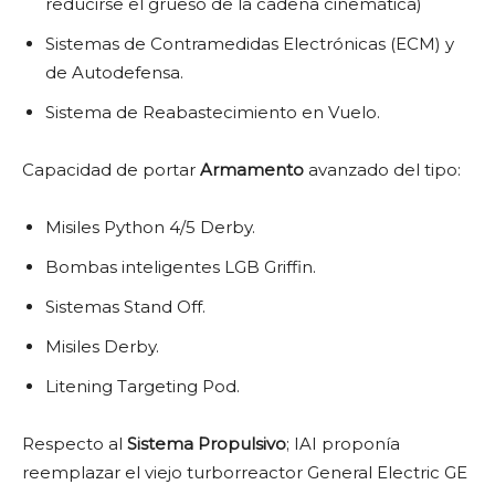
reducirse el grueso de la cadena cinemática)
Sistemas de Contramedidas Electrónicas (ECM) y
de Autodefensa.
Sistema de Reabastecimiento en Vuelo.
Capacidad de portar
Armamento
avanzado del tipo:
Misiles Python 4/5 Derby.
Bombas inteligentes LGB Griffin.
Sistemas Stand Off.
Misiles Derby.
Litening Targeting Pod.
Respecto al
Sistema Propulsivo
; IAI proponía
reemplazar el viejo turborreactor General Electric GE