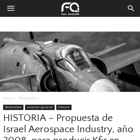
Inicio
destacados
destacados
aviación general
historia
HISTORIA – Propuesta de
Israel Aerospace Industry, año