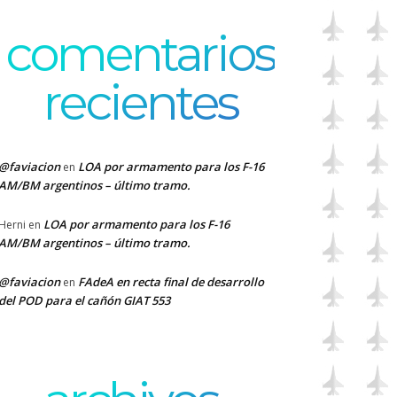
comentarios
recientes
@faviacion
LOA por armamento para los F-16
en
AM/BM argentinos – último tramo.
LOA por armamento para los F-16
Herni
en
AM/BM argentinos – último tramo.
@faviacion
FAdeA en recta final de desarrollo
en
del POD para el cañón GIAT 553