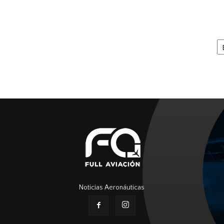
Ar
Noticias Aeronáuticas