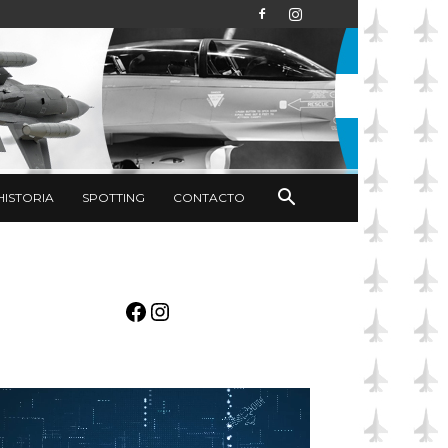
HISTORIA
SPOTTING
CONTACTO
Facebook
Instagram