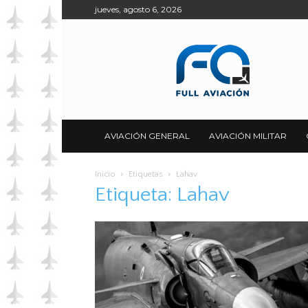
jueves, agosto 6, 2026
Full
Aviación
AVIACIÓN GENERAL
AVIACIÓN MILITAR
Inicio
Etiquetas
Lahav
Etiqueta: Lahav