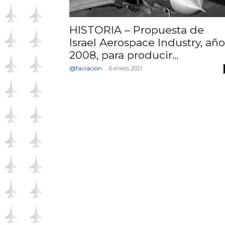
HISTORIA – Propuesta de
Israel Aerospace Industry, año
2008, para producir...
@faviacion
-
6 enero, 2021