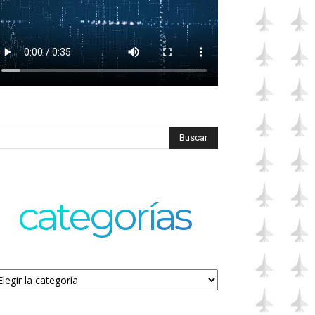
categorías
tegorías